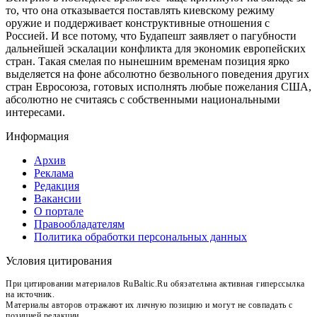
то, что она отказывается поставлять киевскому режиму
оружие и поддерживает конструктивные отношения с
Россией. И все потому, что Будапешт заявляет о пагубности
дальнейшей эскалации конфликта для экономик европейских
стран. Такая смелая по нынешним временам позиция ярко
выделяется на фоне абсолютно безвольного поведения других
стран Евросоюза, готовых исполнять любые пожелания США,
абсолютно не считаясь с собственными национальными
интересами.
Информация
Архив
Реклама
Редакция
Вакансии
О портале
Правообладателям
Политика обработки персональных данных
Условия цитирования
При цитировании материалов RuBaltic.Ru обязательна активная гиперссылка
на источник.
Материалы авторов отражают их личную позицию и могут не совпадать с
позицией редакции.