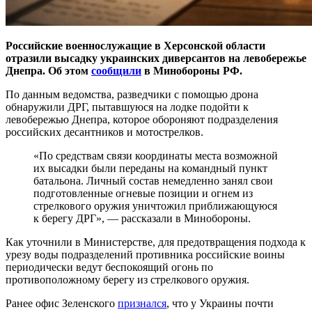
Российские военнослужащие в Херсонской области
отразили высадку украинских диверсантов на левобережье
Днепра. Об этом
сообщили
в Минобороны РФ.
По данным ведомства, разведчики с помощью дрона
обнаружили ДРГ, пытавшуюся на лодке подойти к
левобережью Днепра, которое обороняют подразделения
российских десантников и мотострелков.
«По средствам связи координаты места возможной
их высадки были переданы на командный пункт
батальона. Личный состав немедленно занял свои
подготовленные огневые позиции и огнем из
стрелкового оружия уничтожил приближающуюся
к берегу ДРГ», — рассказали в Минобороны.
Как уточнили в Министерстве, для предотвращения подхода к
урезу воды подразделений противника российские воины
периодически ведут беспокоящий огонь по
противоположному берегу из стрелкового оружия.
Ранее офис Зеленского
признался
, что у Украины почти