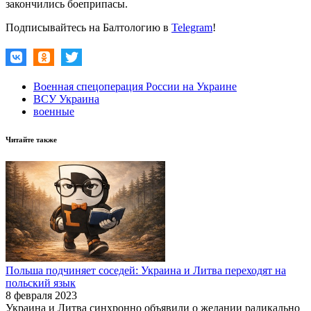
закончились боеприпасы.
Подписывайтесь на Балтологию в
Telegram
!
Военная спецоперация России на Украине
ВСУ Украина
военные
Читайте также
Польша подчиняет соседей: Украина и Литва переходят на
польский язык
8 февраля 2023
Украина и Литва синхронно объявили о желании радикально