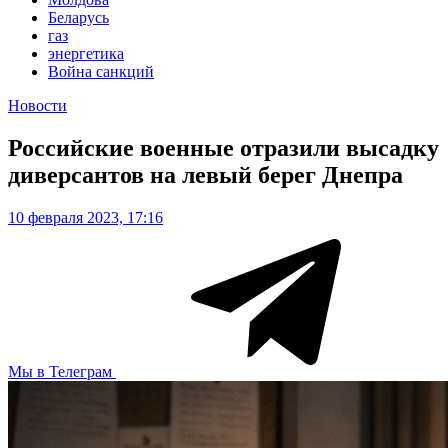
Беларусь
газ
энергетика
Война санкций
Новости
Российские военные отразили высадку
диверсантов на левый берег Днепра
10 февраля 2023, 17:16
Мы в Телеграм