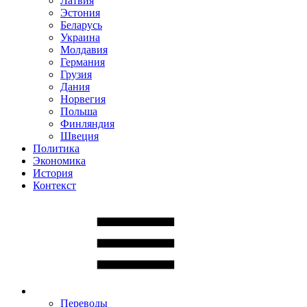
Латвия
Эстония
Беларусь
Украина
Молдавия
Германия
Грузия
Дания
Норвегия
Польша
Финляндия
Швеция
Политика
Экономика
История
Контекст
Переводы