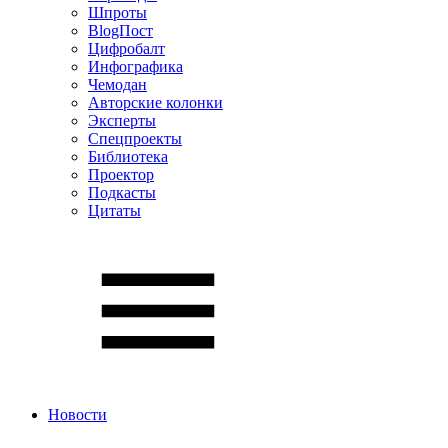
Шпроты
BlogПост
Цифробалт
Инфографика
Чемодан
Авторские колонки
Эксперты
Спецпроекты
Библиотека
Проектор
Подкасты
Цитаты
Новости