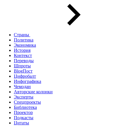
Страны
Политика
Экономика
История
Контекст
Переводы
Шпроты
BlogПост
Цифробалт
Инфографика
Чемодан
Авторские колонки
Эксперты
Спецпроекты
Библиотека
Проектор
Подкасты
Цитаты