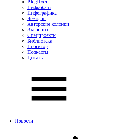
BlogПост
Цифробалт
Инфографика
Чемодан
Авторские колонки
Эксперты
Спецпроекты
Библиотека
Проектор
Подкасты
Цитаты
Новости