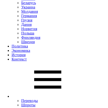
Беларусь
Украина
Молдавия
Германия
Грузия
Дания
Норвегия
Польша
Финляндия
Швеция
Политика
Экономика
История
Контекст
Переводы
Шпроты