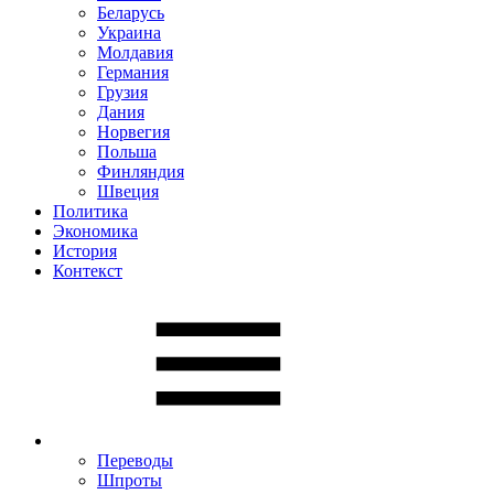
Беларусь
Украина
Молдавия
Германия
Грузия
Дания
Норвегия
Польша
Финляндия
Швеция
Политика
Экономика
История
Контекст
Переводы
Шпроты