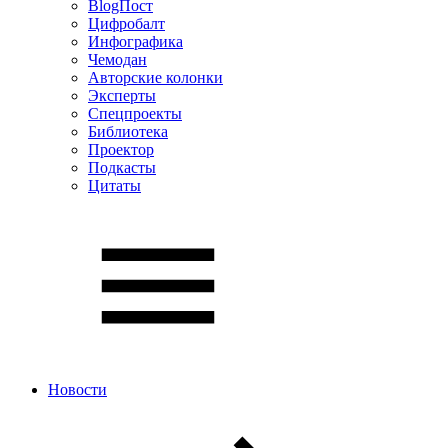
BlogПост
Цифробалт
Инфографика
Чемодан
Авторские колонки
Эксперты
Спецпроекты
Библиотека
Проектор
Подкасты
Цитаты
Новости