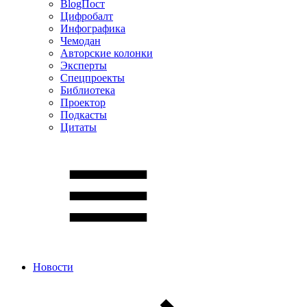
BlogПост
Цифробалт
Инфографика
Чемодан
Авторские колонки
Эксперты
Спецпроекты
Библиотека
Проектор
Подкасты
Цитаты
Новости