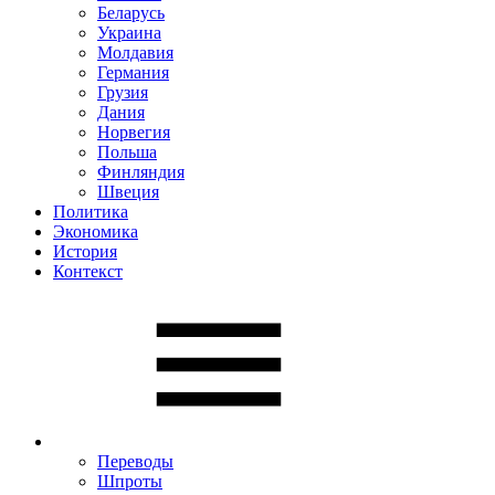
Беларусь
Украина
Молдавия
Германия
Грузия
Дания
Норвегия
Польша
Финляндия
Швеция
Политика
Экономика
История
Контекст
Переводы
Шпроты