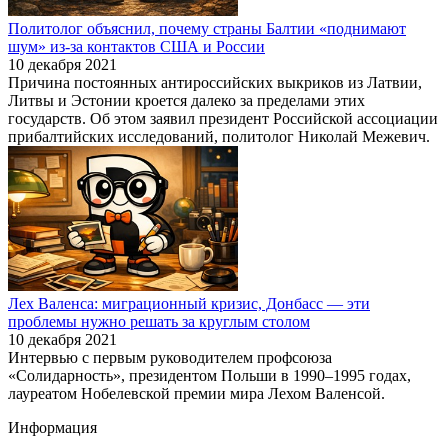
Политолог объяснил, почему страны Балтии «поднимают
шум» из-за контактов США и России
10 декабря 2021
Причина постоянных антироссийских выкриков из Латвии,
Литвы и Эстонии кроется далеко за пределами этих
государств. Об этом заявил президент Российской ассоциации
прибалтийских исследований, политолог Николай Межевич.
Лех Валенса: миграционный кризис, Донбасс — эти
проблемы нужно решать за круглым столом
10 декабря 2021
Интервью с первым руководителем профсоюза
«Солидарность», президентом Польши в 1990–1995 годах,
лауреатом Нобелевской премии мира Лехом Валенсой.
Информация