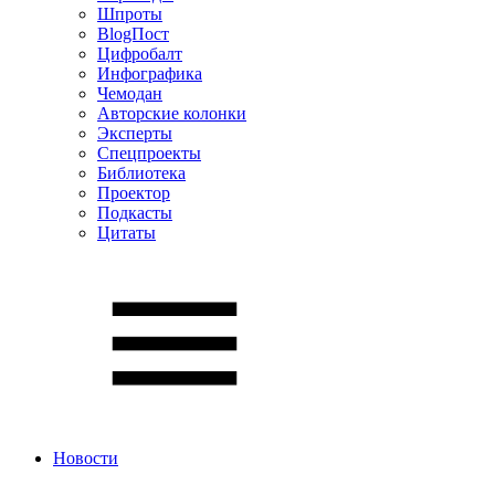
Шпроты
BlogПост
Цифробалт
Инфографика
Чемодан
Авторские колонки
Эксперты
Спецпроекты
Библиотека
Проектор
Подкасты
Цитаты
Новости