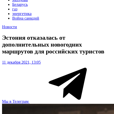
Беларусь
газ
энергетика
Война санкций
Новости
Эстония отказалась от
дополнительных новогодних
маршрутов для российских туристов
11 декабря 2021, 13:05
Мы в Телеграм