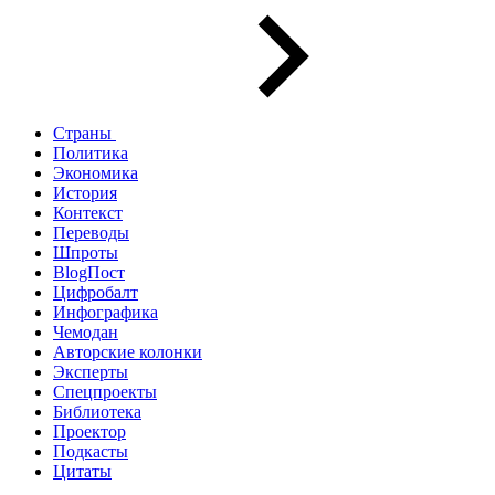
Страны
Политика
Экономика
История
Контекст
Переводы
Шпроты
BlogПост
Цифробалт
Инфографика
Чемодан
Авторские колонки
Эксперты
Спецпроекты
Библиотека
Проектор
Подкасты
Цитаты