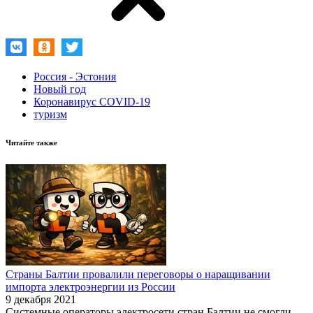
Россия - Эстония
Новый год
Коронавирус COVID-19
туризм
Читайте также
Страны Балтии провалили переговоры о наращивании
импорта электроэнергии из России
9 декабря 2021
Системные операторы электросети стран Балтии не смогли