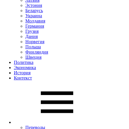
Латвия
Эстония
Беларусь
Украина
Молдавия
Германия
Грузия
Дания
Норвегия
Польша
Финляндия
Швеция
Политика
Экономика
История
Контекст
Переводы