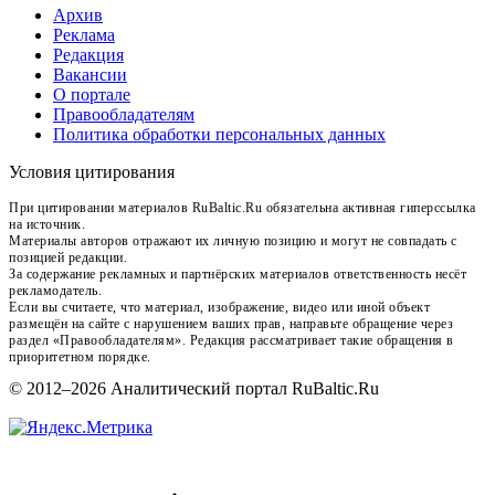
Архив
Реклама
Редакция
Вакансии
О портале
Правообладателям
Политика обработки персональных данных
Условия цитирования
При цитировании материалов RuBaltic.Ru обязательна активная гиперссылка
на источник.
Материалы авторов отражают их личную позицию и могут не совпадать с
позицией редакции.
За содержание рекламных и партнёрских материалов ответственность несёт
рекламодатель.
Если вы считаете, что материал, изображение, видео или иной объект
размещён на сайте с нарушением ваших прав, направьте обращение через
раздел «Правообладателям». Редакция рассматривает такие обращения в
приоритетном порядке.
© 2012–2026 Аналитический портал RuBaltic.Ru