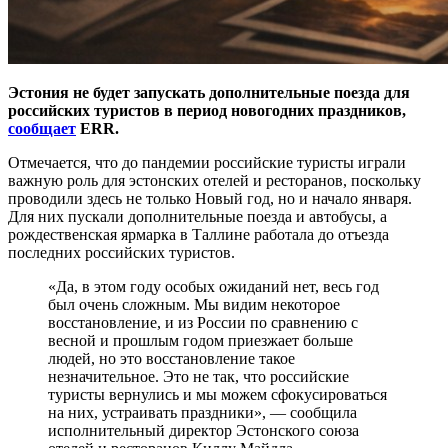
Эстония не будет запускать дополнительные поезда для
российских туристов в период новогодних праздников,
сообщает
ERR.
Отмечается, что до пандемии российские туристы играли
важную роль для эстонских отелей и ресторанов, поскольку
проводили здесь не только Новый год, но и начало января.
Для них пускали дополнительные поезда и автобусы, а
рождественская ярмарка в Таллине работала до отъезда
последних российских туристов.
«Да, в этом году особых ожиданий нет, весь год
был очень сложным. Мы видим некоторое
восстановление, и из России по сравнению с
весной и прошлым годом приезжает больше
людей, но это восстановление такое
незначительное. Это не так, что российские
туристы вернулись и мы можем сфокусироваться
на них, устраивать праздники», — сообщила
исполнительный директор Эстонского союза