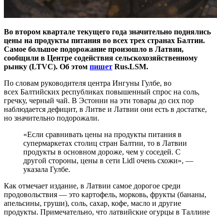
Во втором квартале текущего года значительно поднялись
цены на продукты питания во всех трех странах Балтии.
Самое большое подорожание произошло в Латвии,
сообщили в Центре содействия сельскохозяйственному
рынку (LTVC). Об этом
пишет
Rus.LSM.
По словам руководителя центра Ингуны Гулбе, во
всех Балтийских республиках повышенный спрос на соль,
гречку, черный чай. В Эстонии на эти товары до сих пор
наблюдается дефицит, в Литве и Латвии они есть в достатке,
но значительно подорожали.
«Если сравнивать цены на продукты питания в
супермаркетах столиц стран Балтии, то в Латвии
продукты в основном дороже, чем у соседей. С
другой стороны, цены в сети Lidl очень схожи», —
указала Гулбе.
Как отмечает издание, в Латвии самое дорогое среди
продовольствия — это картофель, морковь, фрукты (бананы,
апельсины, груши), соль, сахар, кофе, масло и другие
продукты. Примечательно, что латвийские огурцы в Таллине