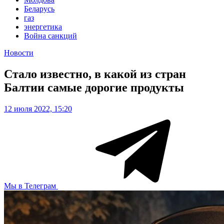
Беларусь
газ
энергетика
Война санкций
Новости
Стало известно, в какой из стран
Балтии самые дорогие продукты
12 июля 2022, 15:20
Мы в Телеграм