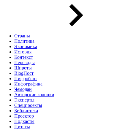
Страны
Политика
Экономика
История
Контекст
Переводы
Шпроты
BlogПост
Цифробалт
Инфографика
Чемодан
Авторские колонки
Эксперты
Спецпроекты
Библиотека
Проектор
Подкасты
Цитаты