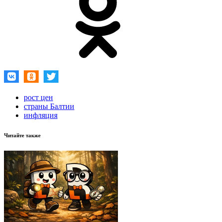
рост цен
страны Балтии
инфляция
Читайте также