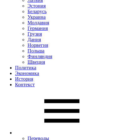
Латвия
Эстония
Беларусь
Украина
Молдавия
Германия
Грузия
Дания
Норвегия
Польша
Финляндия
Швеция
Политика
Экономика
История
Контекст
Переводы