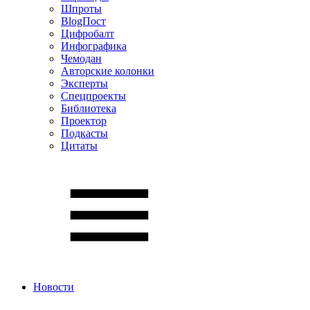
Шпроты
BlogПост
Цифробалт
Инфографика
Чемодан
Авторские колонки
Эксперты
Спецпроекты
Библиотека
Проектор
Подкасты
Цитаты
Новости