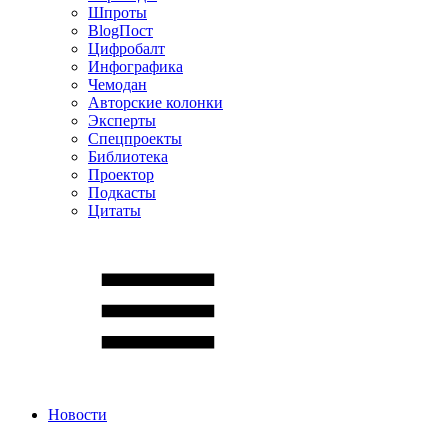
Шпроты
BlogПост
Цифробалт
Инфографика
Чемодан
Авторские колонки
Эксперты
Спецпроекты
Библиотека
Проектор
Подкасты
Цитаты
Новости