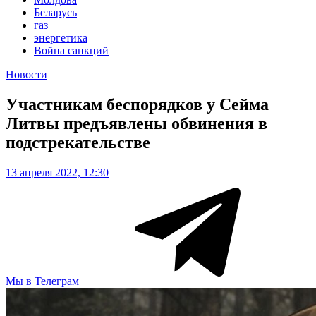
Беларусь
газ
энергетика
Война санкций
Новости
Участникам беспорядков у Сейма
Литвы предъявлены обвинения в
подстрекательстве
13 апреля 2022, 12:30
Мы в Телеграм