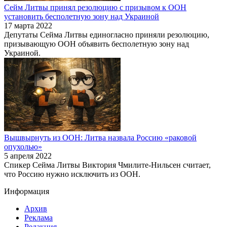
Сейм Литвы принял резолюцию с призывом к ООН
установить бесполетную зону над Украиной
17 марта 2022
Депутаты Сейма Литвы единогласно приняли резолюцию,
призывающую ООН объявить бесполетную зону над
Украиной.
Вышвырнуть из ООН: Литва назвала Россию «раковой
опухолью»
5 апреля 2022
Спикер Сейма Литвы Виктория Чмилите-Нильсен считает,
что Россию нужно исключить из ООН.
Информация
Архив
Реклама
Редакция