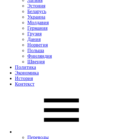
Латвия
Эстония
Беларусь
Украина
Молдавия
Германия
Грузия
Дания
Норвегия
Польша
Финляндия
Швеция
Политика
Экономика
История
Контекст
Переводы