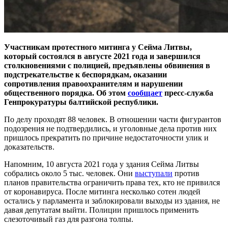
Участникам протестного митинга у Сейма Литвы,
который состоялся в августе 2021 года и завершился
столкновениями с полицией, предъявлены обвинения в
подстрекательстве к беспорядкам, оказании
сопротивления правоохранителям и нарушении
общественного порядка. Об этом
сообщает
пресс-служба
Генпрокуратуры балтийской республики.
По делу проходят 88 человек. В отношении части фигурантов
подозрения не подтвердились, и уголовные дела против них
пришлось прекратить по причине недостаточности улик и
доказательств.
Напомним, 10 августа 2021 года у здания Сейма Литвы
собрались около 5 тыс. человек. Они
выступали
против
планов правительства ограничить права тех, кто не привился
от коронавируса. После митинга несколько сотен людей
остались у парламента и заблокировали выходы из здания, не
давая депутатам выйти. Полиции пришлось применить
слезоточивый газ для разгона толпы.