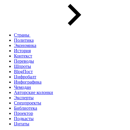
Страны
Политика
Экономика
История
Контекст
Переводы
Шпроты
BlogПост
Цифробалт
Инфографика
Чемодан
Авторские колонки
Эксперты
Спецпроекты
Библиотека
Проектор
Подкасты
Цитаты