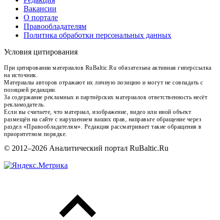
Вакансии
О портале
Правообладателям
Политика обработки персональных данных
Условия цитирования
При цитировании материалов RuBaltic.Ru обязательна активная гиперссылка
на источник.
Материалы авторов отражают их личную позицию и могут не совпадать с
позицией редакции.
За содержание рекламных и партнёрских материалов ответственность несёт
рекламодатель.
Если вы считаете, что материал, изображение, видео или иной объект
размещён на сайте с нарушением ваших прав, направьте обращение через
раздел «Правообладателям». Редакция рассматривает такие обращения в
приоритетном порядке.
© 2012–2026 Аналитический портал RuBaltic.Ru