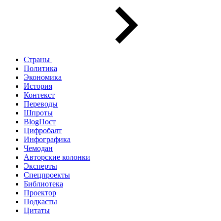
Страны
Политика
Экономика
История
Контекст
Переводы
Шпроты
BlogПост
Цифробалт
Инфографика
Чемодан
Авторские колонки
Эксперты
Спецпроекты
Библиотека
Проектор
Подкасты
Цитаты