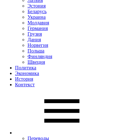
Латвия
Эстония
Беларусь
Украина
Молдавия
Германия
Грузия
Дания
Норвегия
Польша
Финляндия
Швеция
Политика
Экономика
История
Контекст
Переводы