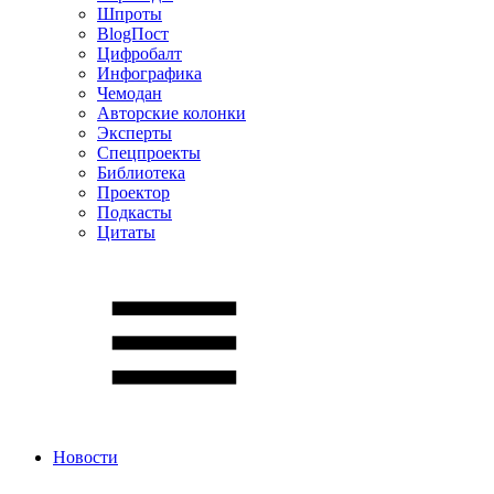
Шпроты
BlogПост
Цифробалт
Инфографика
Чемодан
Авторские колонки
Эксперты
Спецпроекты
Библиотека
Проектор
Подкасты
Цитаты
Новости