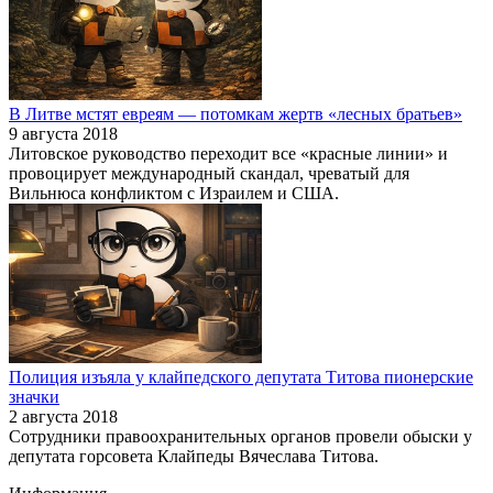
В Литве мстят евреям — потомкам жертв «лесных братьев»
9 августа 2018
Литовское руководство переходит все «красные линии» и
провоцирует международный скандал, чреватый для
Вильнюса конфликтом с Израилем и США.
Полиция изъяла у клайпедского депутата Титова пионерские
значки
2 августа 2018
Сотрудники правоохранительных органов провели обыски у
депутата горсовета Клайпеды Вячеслава Титова.