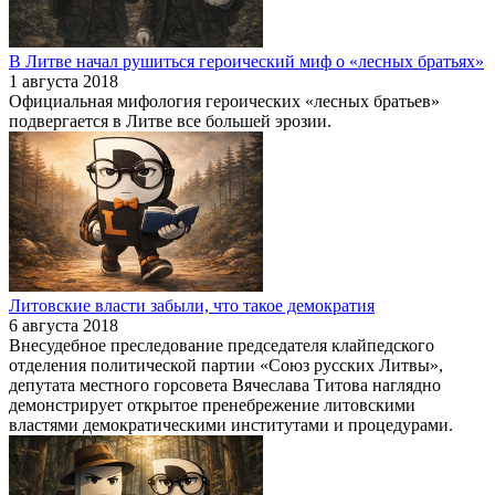
В Литве начал рушиться героический миф о «лесных братьях»
1 августа 2018
Официальная мифология героических «лесных братьев»
подвергается в Литве все большей эрозии.
Литовские власти забыли, что такое демократия
6 августа 2018
Внесудебное преследование председателя клайпедского
отделения политической партии «Союз русских Литвы»,
депутата местного горсовета Вячеслава Титова наглядно
демонстрирует открытое пренебрежение литовскими
властями демократическими институтами и процедурами.