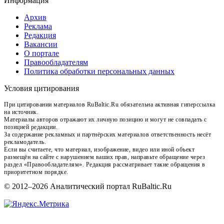
Информация
Архив
Реклама
Редакция
Вакансии
О портале
Правообладателям
Политика обработки персональных данных
Условия цитирования
При цитировании материалов RuBaltic.Ru обязательна активная гиперссылка
на источник.
Материалы авторов отражают их личную позицию и могут не совпадать с
позицией редакции.
За содержание рекламных и партнёрских материалов ответственность несёт
рекламодатель.
Если вы считаете, что материал, изображение, видео или иной объект
размещён на сайте с нарушением ваших прав, направьте обращение через
раздел «Правообладателям». Редакция рассматривает такие обращения в
приоритетном порядке.
© 2012–2026 Аналитический портал RuBaltic.Ru