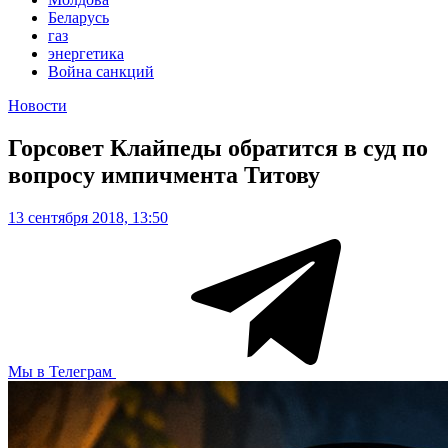
Беларусь
газ
энергетика
Война санкций
Новости
Горсовет Клайпеды обратится в суд по
вопросу импичмента Титову
13 сентября 2018, 13:50
Мы в Телеграм