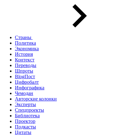
Страны
Политика
Экономика
История
Контекст
Переводы
Шпроты
BlogПост
Цифробалт
Инфографика
Чемодан
Авторские колонки
Эксперты
Спецпроекты
Библиотека
Проектор
Подкасты
Цитаты