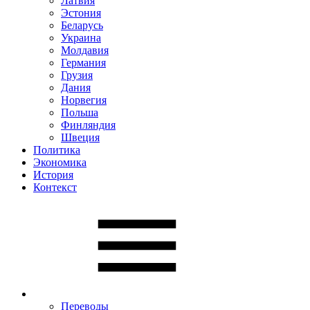
Латвия
Эстония
Беларусь
Украина
Молдавия
Германия
Грузия
Дания
Норвегия
Польша
Финляндия
Швеция
Политика
Экономика
История
Контекст
Переводы