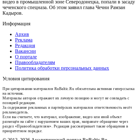
видео в промышленной зоне Северодонецка, попали в засаду
чеченского спецназа. Об этом заявил глава Чечни Рамзан
Кадыров.
Информация
Архив
Реклама
Редакция
Вакансии
О портале
Правообладателям
Политика обработки персональных данных
Условия цитирования
При цитировании материалов RuBaltic.Ru обязательна активная гиперссылка
на источник.
Материалы авторов отражают их личную позицию и могут не совпадать с
позицией редакции.
За содержание рекламных и партнёрских материалов ответственность несёт
рекламодатель.
Если вы считаете, что материал, изображение, видео или иной объект
размещён на сайте с нарушением ваших прав, направьте обращение через
раздел «Правообладателям». Редакция рассматривает такие обращения в
приоритетном порядке.
© 2012–2026 Аналитический портал RuBaltic.Ru