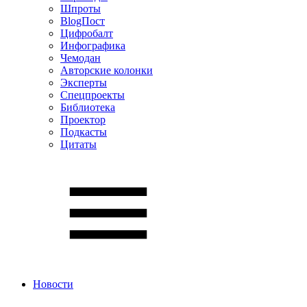
Шпроты
BlogПост
Цифробалт
Инфографика
Чемодан
Авторские колонки
Эксперты
Спецпроекты
Библиотека
Проектор
Подкасты
Цитаты
Новости