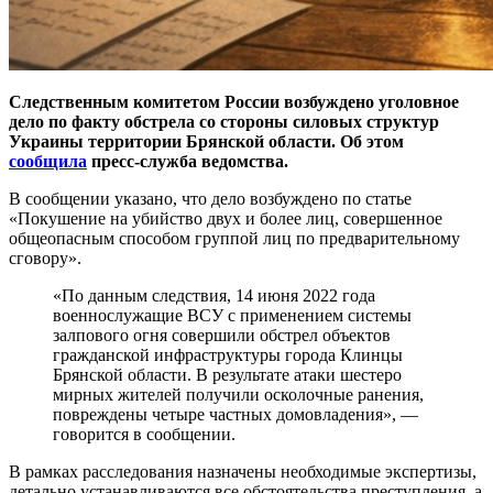
Следственным комитетом России возбуждено уголовное
дело по факту обстрела со стороны силовых структур
Украины территории Брянской области. Об этом
сообщила
пресс-служба ведомства.
В сообщении указано, что дело возбуждено по статье
«Покушение на убийство двух и более лиц, совершенное
общеопасным способом группой лиц по предварительному
сговору».
«По данным следствия, 14 июня 2022 года
военнослужащие ВСУ с применением системы
залпового огня совершили обстрел объектов
гражданской инфраструктуры города Клинцы
Брянской области. В результате атаки шестеро
мирных жителей получили осколочные ранения,
повреждены четыре частных домовладения», —
говорится в сообщении.
В рамках расследования назначены необходимые экспертизы,
детально устанавливаются все обстоятельства преступления, а