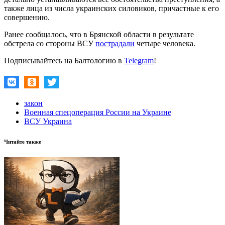
также лица из числа украинских силовиков, причастные к его
совершению.
Ранее сообщалось, что в Брянской области в результате
обстрела со стороны ВСУ
пострадали
четыре человека.
Подписывайтесь на Балтологию в
Telegram
!
закон
Военная спецоперация России на Украине
ВСУ Украина
Читайте также