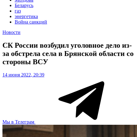
Беларусь
газ
энергетика
Война санкций
Новости
СК России возбудил уголовное дело из-
за обстрела села в Брянской области со
стороны ВСУ
14 июня 2022, 20:39
Мы в Телеграм