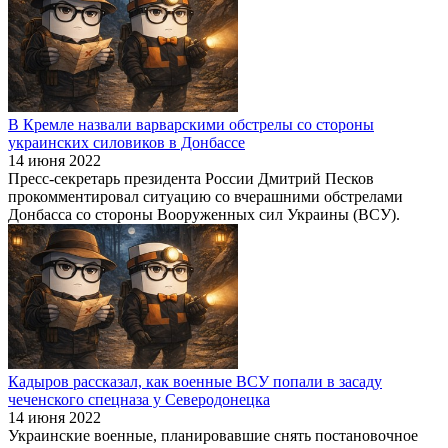
В Кремле назвали варварскими обстрелы со стороны
украинских силовиков в Донбассе
14 июня 2022
Пресс-секретарь президента России Дмитрий Песков
прокомментировал ситуацию со вчерашними обстрелами
Донбасса со стороны Вооруженных сил Украины (ВСУ).
Кадыров рассказал, как военные ВСУ попали в засаду
чеченского спецназа у Северодонецка
14 июня 2022
Украинские военные, планировавшие снять постановочное