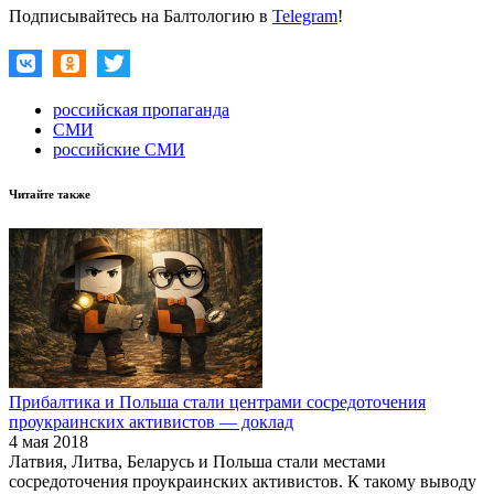
Подписывайтесь на Балтологию в
Telegram
!
российская пропаганда
СМИ
российские СМИ
Читайте также
Прибалтика и Польша стали центрами сосредоточения
проукраинских активистов — доклад
4 мая 2018
Латвия, Литва, Беларусь и Польша стали местами
сосредоточения проукраинских активистов. К такому выводу