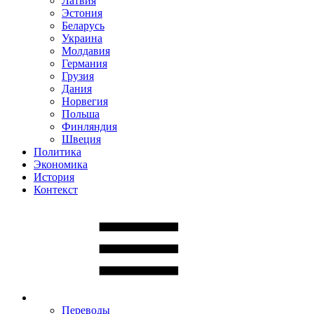
Латвия
Эстония
Беларусь
Украина
Молдавия
Германия
Грузия
Дания
Норвегия
Польша
Финляндия
Швеция
Политика
Экономика
История
Контекст
Переводы