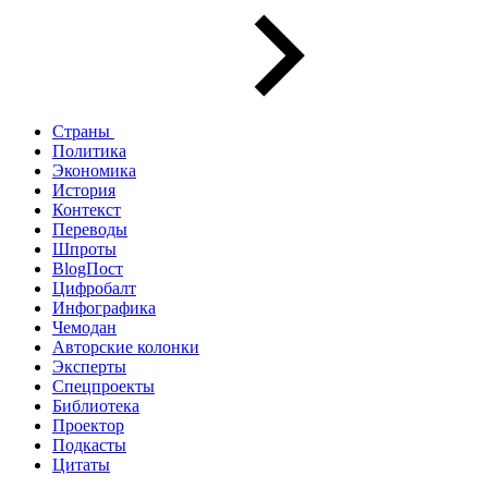
Страны
Политика
Экономика
История
Контекст
Переводы
Шпроты
BlogПост
Цифробалт
Инфографика
Чемодан
Авторские колонки
Эксперты
Спецпроекты
Библиотека
Проектор
Подкасты
Цитаты