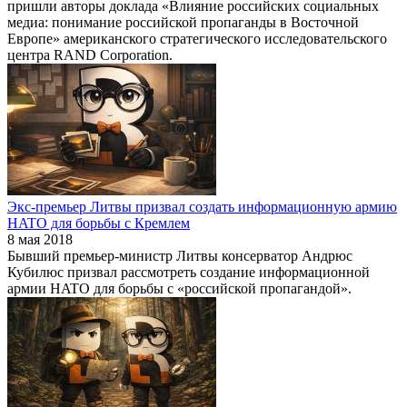
пришли авторы доклада «Влияние российских социальных
медиа: понимание российской пропаганды в Восточной
Европе» американского стратегического исследовательского
центра RAND Corporation.
Экс-премьер Литвы призвал создать информационную армию
НATO для борьбы с Кремлем
8 мая 2018
Бывший премьер-министр Литвы консерватор Андрюс
Кубилюс призвал рассмотреть создание информационной
армии НATO для борьбы с «российской пропагандой».