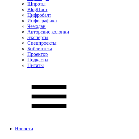
Шпроты
BlogПост
Цифробалт
Инфографика
Чемодан
Авторские колонки
Эксперты
Спецпроекты
Библиотека
Проектор
Подкасты
Цитаты
Новости