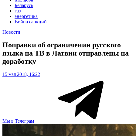
Беларусь
газ
энергетика
Война санкций
Новости
Поправки об ограничении русского
языка на ТВ в Латвии отправлены на
доработку
15 мая 2018, 16:22
Мы в Телеграм