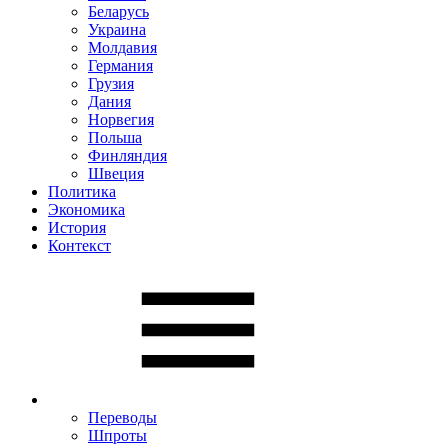
Беларусь
Украина
Молдавия
Германия
Грузия
Дания
Норвегия
Польша
Финляндия
Швеция
Политика
Экономика
История
Контекст
Переводы
Шпроты