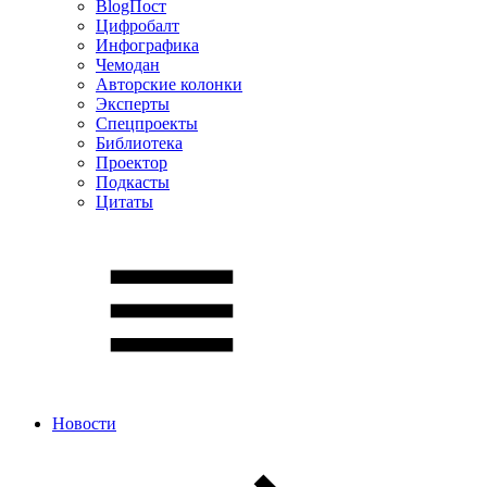
BlogПост
Цифробалт
Инфографика
Чемодан
Авторские колонки
Эксперты
Спецпроекты
Библиотека
Проектор
Подкасты
Цитаты
Новости