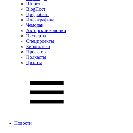
Шпроты
BlogПост
Цифробалт
Инфографика
Чемодан
Авторские колонки
Эксперты
Спецпроекты
Библиотека
Проектор
Подкасты
Цитаты
Новости