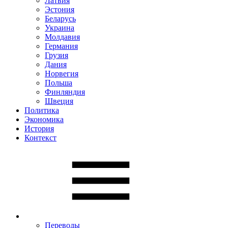
Латвия
Эстония
Беларусь
Украина
Молдавия
Германия
Грузия
Дания
Норвегия
Польша
Финляндия
Швеция
Политика
Экономика
История
Контекст
Переводы