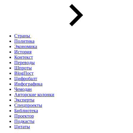
Страны
Политика
Экономика
История
Контекст
Переводы
Шпроты
BlogПост
Цифробалт
Инфографика
Чемодан
Авторские колонки
Эксперты
Спецпроекты
Библиотека
Проектор
Подкасты
Цитаты