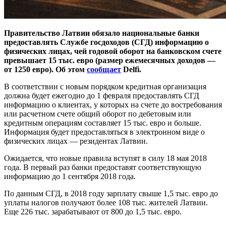
Правительство Латвии обязало национальные банки
предоставлять Службе госдоходов (СГД) информацию о
физических лицах, чей годовой оборот на банковском счете
превышает 15 тыс. евро (размер ежемесячных доходов —
от 1250 евро). Об этом
сообщает
Delfi.
В соответствии с новым порядком кредитная организация
должна будет ежегодно до 1 февраля предоставлять СГД
информацию о клиентах, у которых на счете до востребования
или расчетном счете общий оборот по дебетовым или
кредитным операциям составляет 15 тыс. евро и больше.
Информация будет предоставляться в электронном виде о
физических лицах — резидентах Латвии.
Ожидается, что новые правила вступят в силу 18 мая 2018
года. В первый раз банки предоставят соответствующую
информацию до 1 сентября 2018 года.
По данным СГД, в 2018 году зарплату свыше 1,5 тыс. евро до
уплаты налогов получают более 108 тыс. жителей Латвии.
Еще 226 тыс. зарабатывают от 800 до 1,5 тыс. евро.