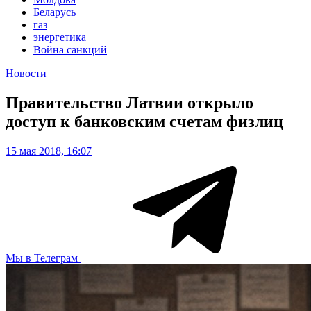
Беларусь
газ
энергетика
Война санкций
Новости
Правительство Латвии открыло
доступ к банковским счетам физлиц
15 мая 2018, 16:07
Мы в Телеграм