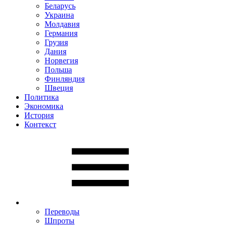
Беларусь
Украина
Молдавия
Германия
Грузия
Дания
Норвегия
Польша
Финляндия
Швеция
Политика
Экономика
История
Контекст
Переводы
Шпроты