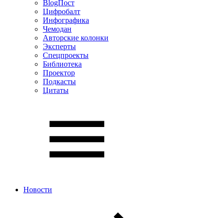
BlogПост
Цифробалт
Инфографика
Чемодан
Авторские колонки
Эксперты
Спецпроекты
Библиотека
Проектор
Подкасты
Цитаты
Новости