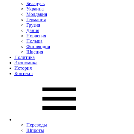
Беларусь
Украина
Молдавия
Германия
Грузия
Дания
Норвегия
Польша
Финляндия
Швеция
Политика
Экономика
История
Контекст
Переводы
Шпроты