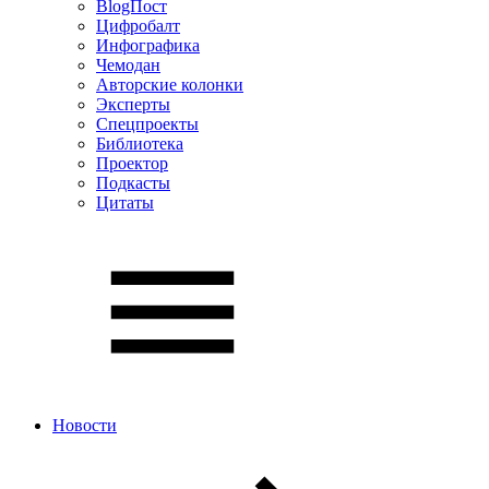
BlogПост
Цифробалт
Инфографика
Чемодан
Авторские колонки
Эксперты
Спецпроекты
Библиотека
Проектор
Подкасты
Цитаты
Новости