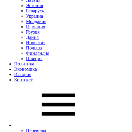
Латвия
Эстония
Беларусь
Украина
Молдавия
Германия
Грузия
Дания
Норвегия
Польша
Финляндия
Швеция
Политика
Экономика
История
Контекст
Переводы