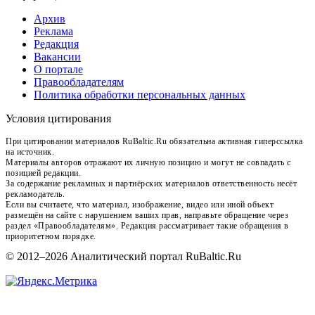
Архив
Реклама
Редакция
Вакансии
О портале
Правообладателям
Политика обработки персональных данных
Условия цитирования
При цитировании материалов RuBaltic.Ru обязательна активная гиперссылка
на источник.
Материалы авторов отражают их личную позицию и могут не совпадать с
позицией редакции.
За содержание рекламных и партнёрских материалов ответственность несёт
рекламодатель.
Если вы считаете, что материал, изображение, видео или иной объект
размещён на сайте с нарушением ваших прав, направьте обращение через
раздел «Правообладателям». Редакция рассматривает такие обращения в
приоритетном порядке.
© 2012–2026 Аналитический портал RuBaltic.Ru