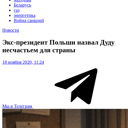
Беларусь
газ
энергетика
Война санкций
Новости
Экс-президент Польши назвал Дуду
несчастьем для страны
18 ноября 2020, 11:24
Мы в Телеграм