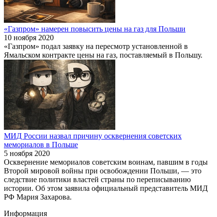
«Газпром» намерен повысить цены на газ для Польши
10 ноября 2020
«Газпром» подал заявку на пересмотр установленной в
Ямальском контракте цены на газ, поставляемый в Польшу.
МИД России назвал причину осквернения советских
мемориалов в Польше
5 ноября 2020
Осквернение мемориалов советским воинам, павшим в годы
Второй мировой войны при освобождении Польши, — это
следствие политики властей страны по переписыванию
истории. Об этом заявила официальный представитель МИД
РФ Мария Захарова.
Информация