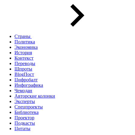
Страны
Политика
Экономика
История
Контекст
Переводы
Шпроты
BlogПост
Цифробалт
Инфографика
Чемодан
Авторские колонки
Эксперты
Спецпроекты
Библиотека
Проектор
Подкасты
Цитаты