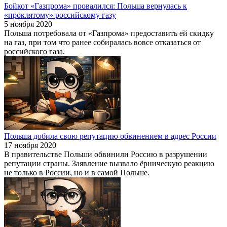
Бойкот «Газпрома» провалился: Польша вернулась к
«проклятому» российскому газу
5 ноября 2020
Польша потребовала от «Газпрома» предоставить ей скидку
на газ, при том что ранее собиралась вовсе отказаться от
российского газа.
Польша добила свою репутацию обвинением в адрес России
17 ноября 2020
В правительстве Польши обвинили Россию в разрушении
репутации страны. Заявление вызвало ёрническую реакцию
не только в России, но и в самой Польше.