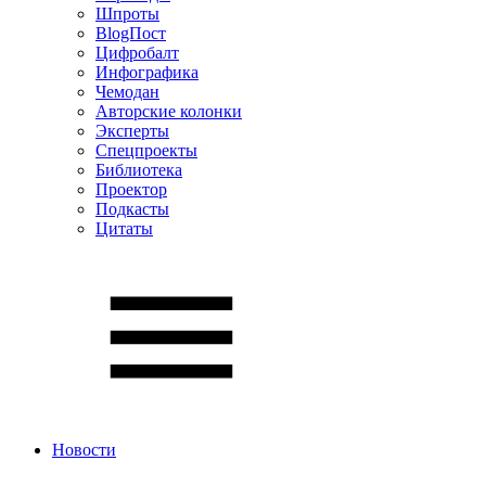
Шпроты
BlogПост
Цифробалт
Инфографика
Чемодан
Авторские колонки
Эксперты
Спецпроекты
Библиотека
Проектор
Подкасты
Цитаты
Новости