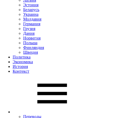
Латвия
Эстония
Беларусь
Украина
Молдавия
Германия
Грузия
Дания
Норвегия
Польша
Финляндия
Швеция
Политика
Экономика
История
Контекст
Переводы