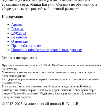
одному году и восьми месяцам заключения 32-летнего
гражданина республики Евгения Славина по обвинению в
сборе данных для российской военной разведки.
Информация
Архив
Реклама
Редакция
Вакансии
О портале
Правообладателям
Политика обработки персональных данных
Условия цитирования
При цитировании материалов RuBaltic.Ru обязательна активная гиперссылка
на источник.
Материалы авторов отражают их личную позицию и могут не совпадать с
позицией редакции.
За содержание рекламных и партнёрских материалов ответственность несёт
рекламодатель.
Если вы считаете, что материал, изображение, видео или иной объект
размещён на сайте с нарушением ваших прав, направьте обращение через
раздел «Правообладателям». Редакция рассматривает такие обращения в
приоритетном порядке.
© 2012–2026 Аналитический портал RuBaltic.Ru