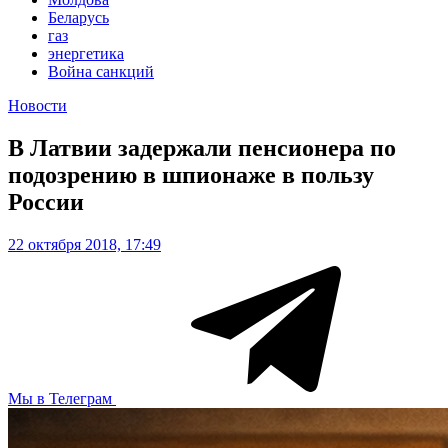
Беларусь
газ
энергетика
Война санкций
Новости
В Латвии задержали пенсионера по
подозрению в шпионаже в пользу
России
22 октября 2018, 17:49
Мы в Телеграм