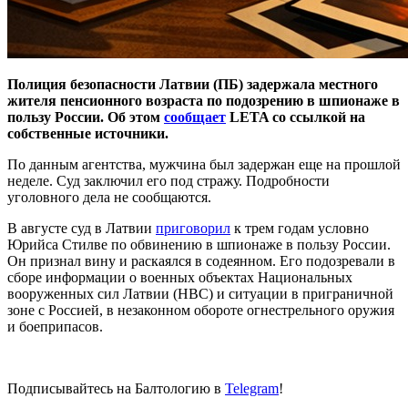
Полиция безопасности Латвии (ПБ) задержала местного
жителя пенсионного возраста по подозрению в шпионаже в
пользу России. Об этом
сообщает
LETA со ссылкой на
собственные источники.
По данным агентства, мужчина был задержан еще на прошлой
неделе. Суд заключил его под стражу. Подробности
уголовного дела не сообщаются.
В августе суд в Латвии
приговорил
к трем годам условно
Юрийса Стилве по обвинению в шпионаже в пользу России.
Он признал вину и раскаялся в содеянном. Его подозревали в
сборе информации о военных объектах Национальных
вооруженных сил Латвии (НВС) и ситуации в приграничной
зоне с Россией, в незаконном обороте огнестрельного оружия
и боеприпасов.
Подписывайтесь на Балтологию в
Telegram
!