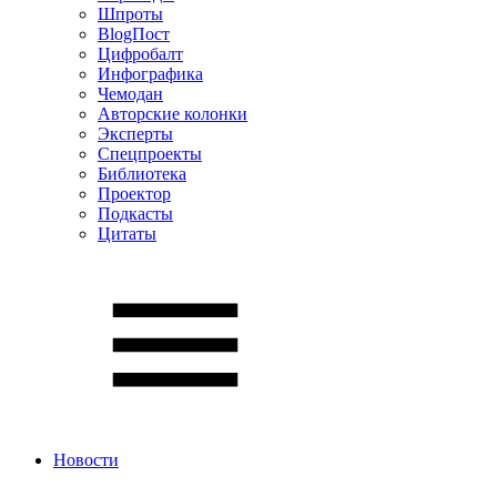
Шпроты
BlogПост
Цифробалт
Инфографика
Чемодан
Авторские колонки
Эксперты
Спецпроекты
Библиотека
Проектор
Подкасты
Цитаты
Новости