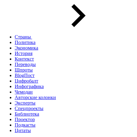
Страны
Политика
Экономика
История
Контекст
Переводы
Шпроты
BlogПост
Цифробалт
Инфографика
Чемодан
Авторские колонки
Эксперты
Спецпроекты
Библиотека
Проектор
Подкасты
Цитаты