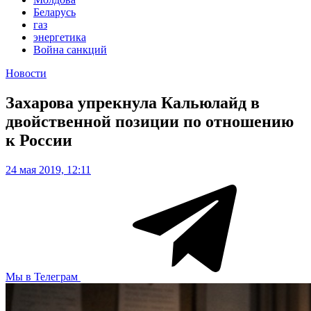
Беларусь
газ
энергетика
Война санкций
Новости
Захарова упрекнула Кальюлайд в
двойственной позиции по отношению
к России
24 мая 2019, 12:11
Мы в Телеграм