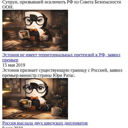
Супрун, призвавшей исключить РФ из Совета Безопасности
ООН.
Эстония не имеет территориальных претензий к РФ, заявил
премьер
15 мая 2019
Эстония признает существующую границу с Россией, заявил
премьер-министр страны Юри Ратас.
Россия выслала двух шведских дипломатов