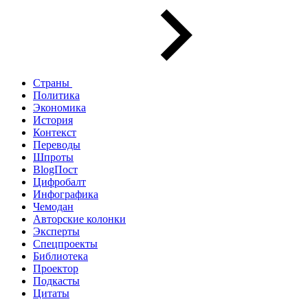
Страны
Политика
Экономика
История
Контекст
Переводы
Шпроты
BlogПост
Цифробалт
Инфографика
Чемодан
Авторские колонки
Эксперты
Спецпроекты
Библиотека
Проектор
Подкасты
Цитаты