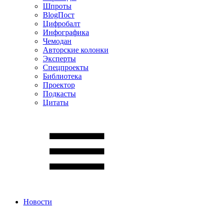
Шпроты
BlogПост
Цифробалт
Инфографика
Чемодан
Авторские колонки
Эксперты
Спецпроекты
Библиотека
Проектор
Подкасты
Цитаты
Новости