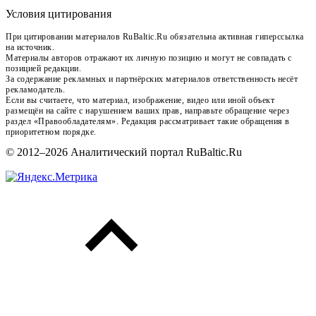
Условия цитирования
При цитировании материалов RuBaltic.Ru обязательна активная гиперссылка
на источник.
Материалы авторов отражают их личную позицию и могут не совпадать с
позицией редакции.
За содержание рекламных и партнёрских материалов ответственность несёт
рекламодатель.
Если вы считаете, что материал, изображение, видео или иной объект
размещён на сайте с нарушением ваших прав, направьте обращение через
раздел «Правообладателям». Редакция рассматривает такие обращения в
приоритетном порядке.
© 2012–2026 Аналитический портал RuBaltic.Ru