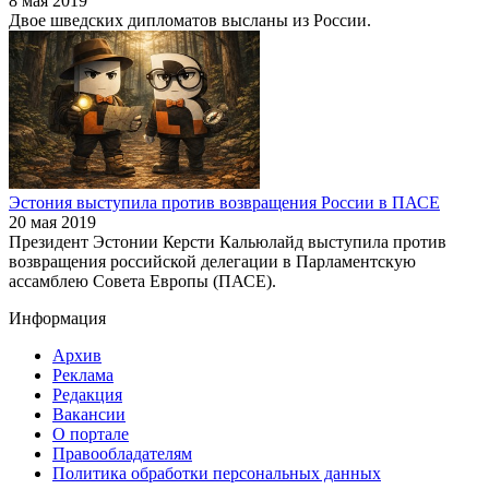
8 мая 2019
Двое шведских дипломатов высланы из России.
Эстония выступила против возвращения России в ПАСЕ
20 мая 2019
Президент Эстонии Керсти Кальюлайд выступила против
возвращения российской делегации в Парламентскую
ассамблею Совета Европы (ПАСЕ).
Информация
Архив
Реклама
Редакция
Вакансии
О портале
Правообладателям
Политика обработки персональных данных