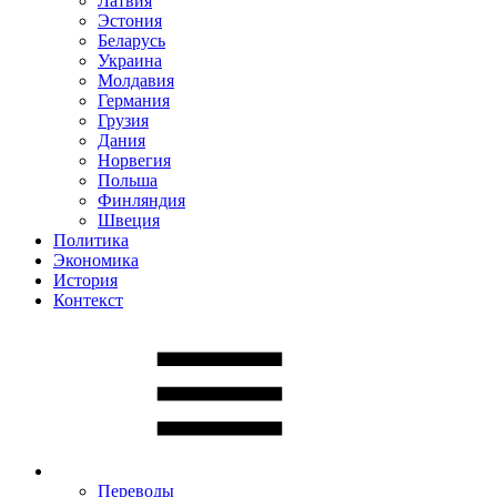
Латвия
Эстония
Беларусь
Украина
Молдавия
Германия
Грузия
Дания
Норвегия
Польша
Финляндия
Швеция
Политика
Экономика
История
Контекст
Переводы