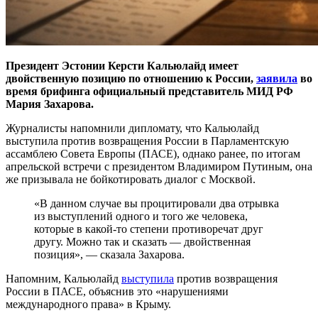
Президент Эстонии Керсти Кальюлайд имеет
двойственную позицию по отношению к России,
заявила
во
время брифинга официальный представитель МИД РФ
Мария Захарова.
Журналисты напомнили дипломату, что Кальюлайд
выступила против возвращения России в Парламентскую
ассамблею Совета Европы (ПАСЕ), однако ранее, по итогам
апрельской встречи с президентом Владимиром Путиным, она
же призывала не бойкотировать диалог с Москвой.
«В данном случае вы процитировали два отрывка
из выступлений одного и того же человека,
которые в какой-то степени противоречат друг
другу. Можно так и сказать — двойственная
позиция», — сказала Захарова.
Напомним, Кальюлайд
выступила
против возвращения
России в ПАСЕ, объяснив это «нарушениями
международного права» в Крыму.