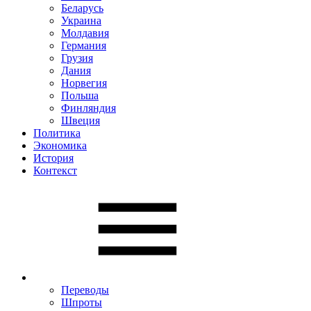
Беларусь
Украина
Молдавия
Германия
Грузия
Дания
Норвегия
Польша
Финляндия
Швеция
Политика
Экономика
История
Контекст
Переводы
Шпроты