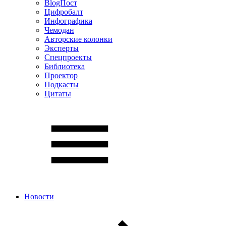
BlogПост
Цифробалт
Инфографика
Чемодан
Авторские колонки
Эксперты
Спецпроекты
Библиотека
Проектор
Подкасты
Цитаты
Новости