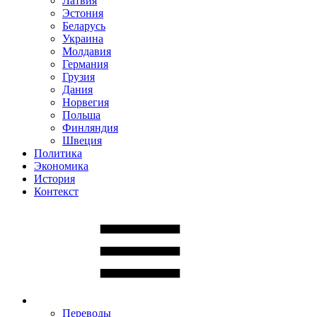
Латвия
Эстония
Беларусь
Украина
Молдавия
Германия
Грузия
Дания
Норвегия
Польша
Финляндия
Швеция
Политика
Экономика
История
Контекст
Переводы