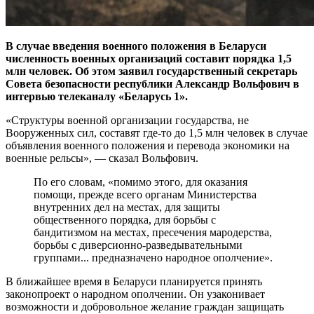
В случае введения военного положения в Беларуси
численность военных организаций составит порядка 1,5
млн человек. Об этом заявил государственный секретарь
Совета безопасности республики Александр Вольфович в
интервью телеканалу «Беларусь 1».
«Структуры военной организации государства, не
Вооруженных сил, составят где-то до 1,5 млн человек в случае
объявления военного положения и перевода экономики на
военные рельсы», — сказал Вольфович.
По его словам, «помимо этого, для оказания
помощи, прежде всего органам Министерства
внутренних дел на местах, для защиты
общественного порядка, для борьбы с
бандитизмом на местах, пресечения мародерства,
борьбы с диверсионно-разведывательными
группами... предназначено народное ополчение».
В ближайшее время в Беларуси планируется принять
законопроект о народном ополчении. Он узаконивает
возможности и добровольное желание граждан защищать