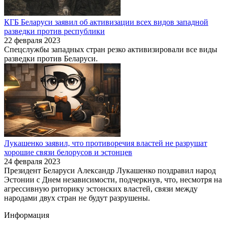
КГБ Беларуси заявил об активизации всех видов западной
разведки против республики
22 февраля 2023
Спецслужбы западных стран резко активизировали все виды
разведки против Беларуси.
Лукашенко заявил, что противоречия властей не разрушат
хорошие связи белорусов и эстонцев
24 февраля 2023
Президент Беларуси Александр Лукашенко поздравил народ
Эстонии с Днем независимости, подчеркнув, что, несмотря на
агрессивную риторику эстонских властей, связи между
народами двух стран не будут разрушены.
Информация