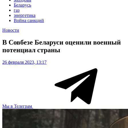
Беларусь
газ
энергетика
Война санкций
Новости
В Совбезе Беларуси оценили военный
потенциал страны
26 февраля 2023, 13:17
Мы в Телеграм