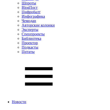
Шпроты
BlogПост
Цифробалт
Инфографика
Чемодан
Авторские колонки
Эксперты
Спецпроекты
Библиотека
Проектор
Подкасты
Цитаты
Новости