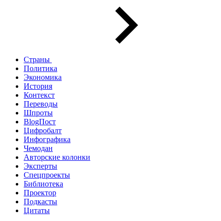
Страны
Политика
Экономика
История
Контекст
Переводы
Шпроты
BlogПост
Цифробалт
Инфографика
Чемодан
Авторские колонки
Эксперты
Спецпроекты
Библиотека
Проектор
Подкасты
Цитаты