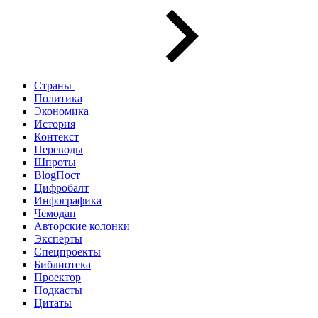
Страны
Политика
Экономика
История
Контекст
Переводы
Шпроты
BlogПост
Цифробалт
Инфографика
Чемодан
Авторские колонки
Эксперты
Спецпроекты
Библиотека
Проектор
Подкасты
Цитаты