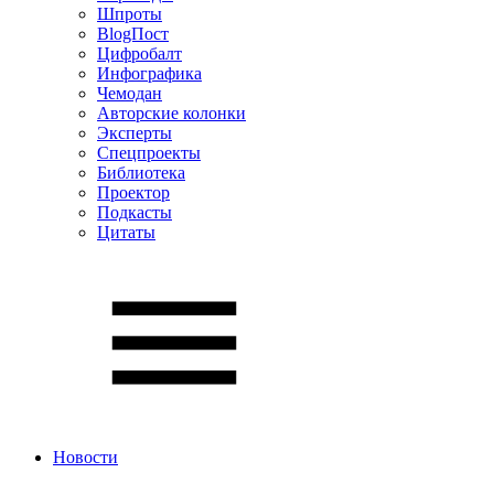
Шпроты
BlogПост
Цифробалт
Инфографика
Чемодан
Авторские колонки
Эксперты
Спецпроекты
Библиотека
Проектор
Подкасты
Цитаты
Новости