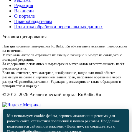
Реклама
Редакция
Вакансии
О портале
Правообладателям
Политика обработки персональных данных
Условия цитирования
При цитировании материалов RuBaltic.Ru обязательна активная гиперссылка
на источник.
Материалы авторов отражают их личную позицию и могут не совпадать с
позицией редакции.
За содержание рекламных и партнёрских материалов ответственность несёт
рекламодатель.
Если вы считаете, что материал, изображение, видео или иной объект
размещён на сайте с нарушением ваших прав, направьте обращение через
раздел «Правообладателям». Редакция рассматривает такие обращения в
приоритетном порядке.
© 2012–2026 Аналитический портал RuBaltic.Ru
Мы используем cookie-файлы, сервисы аналитики и рекламы для
работы сайта, статистики посещений и показа рекламы. Продолжая
пользоваться сайтом или нажимая «Понятно», вы соглашаетесь с
Политикой обработки персональных данных
.