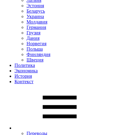
Латвия
Эстония
Беларусь
Украина
Молдавия
Германия
Грузия
Дания
Норвегия
Польша
Финляндия
Швеция
Политика
Экономика
История
Контекст
Переводы