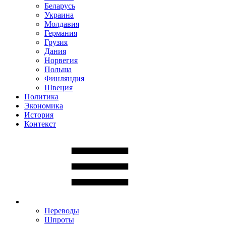
Беларусь
Украина
Молдавия
Германия
Грузия
Дания
Норвегия
Польша
Финляндия
Швеция
Политика
Экономика
История
Контекст
Переводы
Шпроты