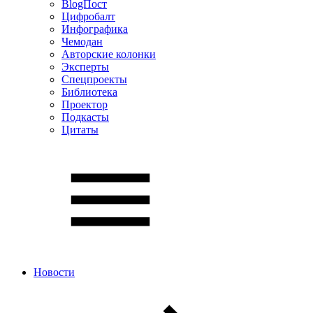
BlogПост
Цифробалт
Инфографика
Чемодан
Авторские колонки
Эксперты
Спецпроекты
Библиотека
Проектор
Подкасты
Цитаты
Новости