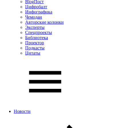
BlogПост
Цифробалт
Инфографика
Чемодан
Авторские колонки
Эксперты
Спецпроекты
Библиотека
Проектор
Подкасты
Цитаты
Новости