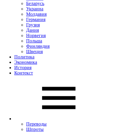
Беларусь
Украина
Молдавия
Германия
Грузия
Дания
Норвегия
Польша
Финляндия
Швеция
Политика
Экономика
История
Контекст
Переводы
Шпроты