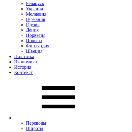
Беларусь
Украина
Молдавия
Германия
Грузия
Дания
Норвегия
Польша
Финляндия
Швеция
Политика
Экономика
История
Контекст
Переводы
Шпроты