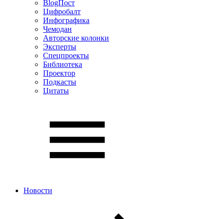
BlogПост
Цифробалт
Инфографика
Чемодан
Авторские колонки
Эксперты
Спецпроекты
Библиотека
Проектор
Подкасты
Цитаты
Новости