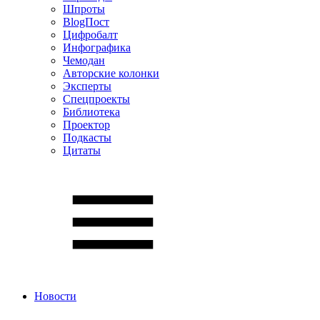
Шпроты
BlogПост
Цифробалт
Инфографика
Чемодан
Авторские колонки
Эксперты
Спецпроекты
Библиотека
Проектор
Подкасты
Цитаты
Новости