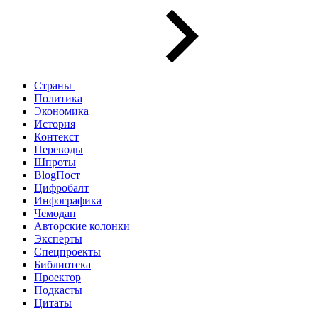
Страны
Политика
Экономика
История
Контекст
Переводы
Шпроты
BlogПост
Цифробалт
Инфографика
Чемодан
Авторские колонки
Эксперты
Спецпроекты
Библиотека
Проектор
Подкасты
Цитаты