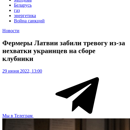
Беларусь
газ
энергетика
Война санкций
Новости
Фермеры Латвии забили тревогу из-за
нехватки украинцев на сборе
клубники
29 июня 2022, 13:00
Мы в Телеграм