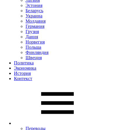
Латвия
Эстония
Беларусь
Украина
Молдавия
Германия
Грузия
Дания
Норвегия
Польша
Финляндия
Швеция
Политика
Экономика
История
Контекст
Переводы