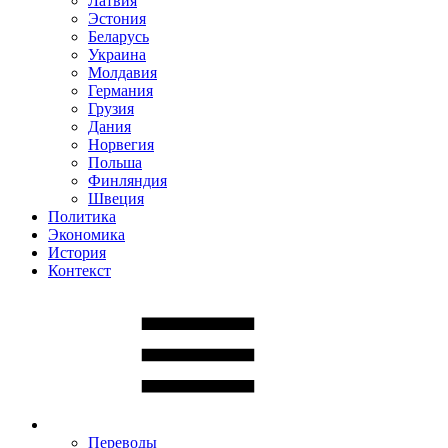
Латвия
Эстония
Беларусь
Украина
Молдавия
Германия
Грузия
Дания
Норвегия
Польша
Финляндия
Швеция
Политика
Экономика
История
Контекст
Переводы