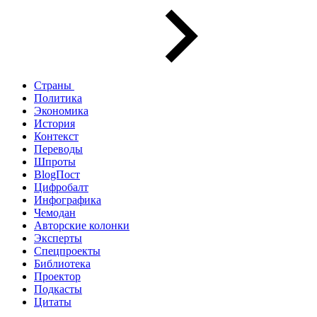
Страны
Политика
Экономика
История
Контекст
Переводы
Шпроты
BlogПост
Цифробалт
Инфографика
Чемодан
Авторские колонки
Эксперты
Спецпроекты
Библиотека
Проектор
Подкасты
Цитаты