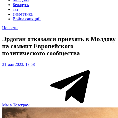
Беларусь
газ
энергетика
Война санкций
Новости
Эрдоган отказался приехать в Молдову
на саммит Европейского
политического сообщества
31 мая 2023, 17:58
Мы в Телеграм