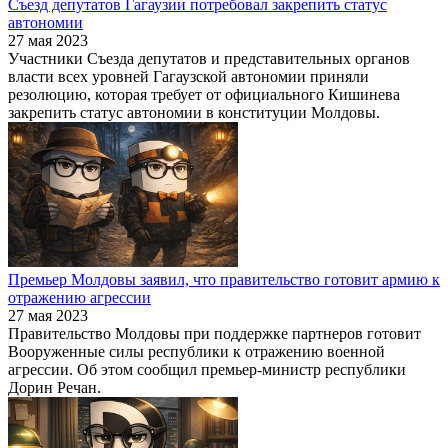
Съезд депутатов Гагаузии потребовал закрепить статус
автономии
27 мая 2023
Участники Съезда депутатов и представительных органов
власти всех уровней Гагаузской автономии приняли
резолюцию, которая требует от официального Кишинева
закрепить статус автономии в конституции Молдовы.
Премьер Молдовы заявил, что правительство готовит армию к
отражению агрессии
27 мая 2023
Правительство Молдовы при поддержке партнеров готовит
Вооруженные силы республики к отражению военной
агрессии. Об этом сообщил премьер-министр республики
Дорин Речан.