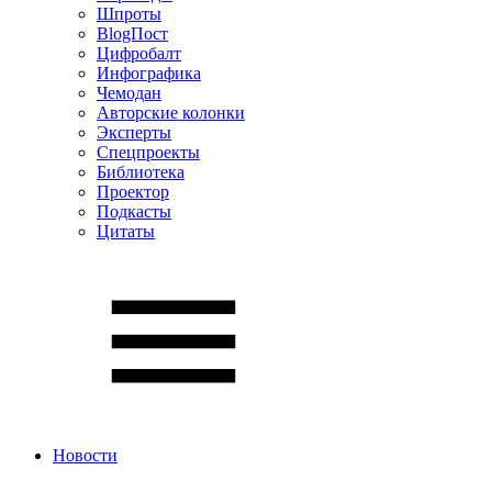
Шпроты
BlogПост
Цифробалт
Инфографика
Чемодан
Авторские колонки
Эксперты
Спецпроекты
Библиотека
Проектор
Подкасты
Цитаты
Новости