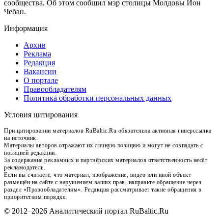
сообщества. Об этом сообщил мэр столицы Молдовы Ион
Чебан.
Информация
Архив
Реклама
Редакция
Вакансии
О портале
Правообладателям
Политика обработки персональных данных
Условия цитирования
При цитировании материалов RuBaltic.Ru обязательна активная гиперссылка
на источник.
Материалы авторов отражают их личную позицию и могут не совпадать с
позицией редакции.
За содержание рекламных и партнёрских материалов ответственность несёт
рекламодатель.
Если вы считаете, что материал, изображение, видео или иной объект
размещён на сайте с нарушением ваших прав, направьте обращение через
раздел «Правообладателям». Редакция рассматривает такие обращения в
приоритетном порядке.
© 2012–2026 Аналитический портал RuBaltic.Ru