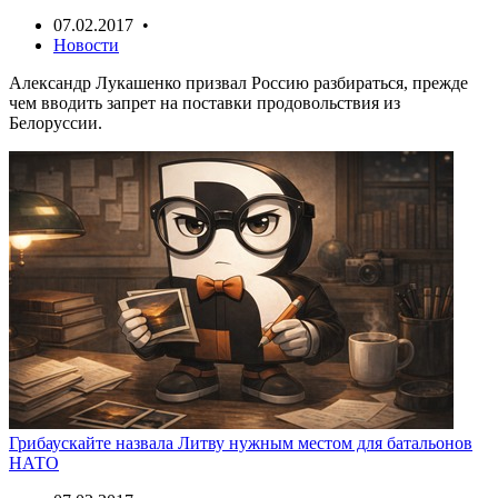
07.02.2017 •
Новости
Александр Лукашенко призвал Россию разбираться, прежде
чем вводить запрет на поставки продовольствия из
Белоруссии.
Грибаускайте назвала Литву нужным местом для батальонов
НАТО