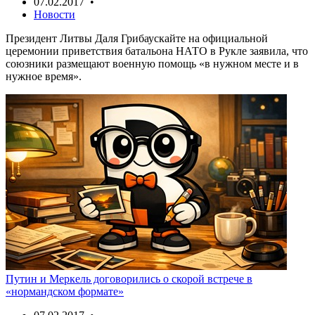
07.02.2017 •
Новости
Президент Литвы Даля Грибаускайте на официальной
церемонии приветствия батальона НАТО в Рукле заявила, что
союзники размещают военную помощь «в нужном месте и в
нужное время».
Путин и Меркель договорились о скорой встрече в
«нормандском формате»