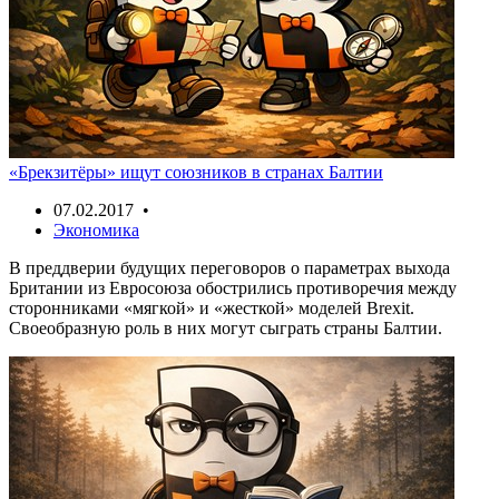
«Брекзитёры» ищут союзников в странах Балтии
07.02.2017 •
Экономика
В преддверии будущих переговоров о параметрах выхода
Британии из Евросоюза обострились противоречия между
сторонниками «мягкой» и «жесткой» моделей Brexit.
Своеобразную роль в них могут сыграть страны Балтии.