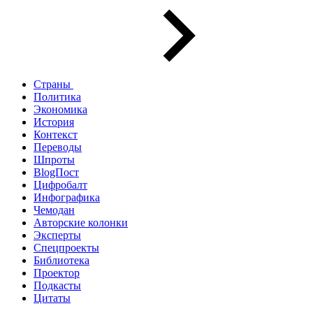
Страны
Политика
Экономика
История
Контекст
Переводы
Шпроты
BlogПост
Цифробалт
Инфографика
Чемодан
Авторские колонки
Эксперты
Спецпроекты
Библиотека
Проектор
Подкасты
Цитаты