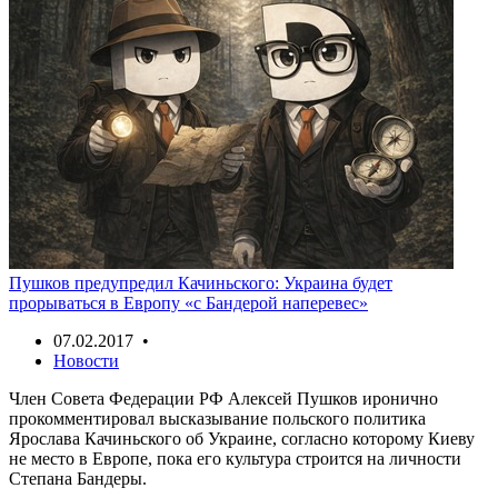
Пушков предупредил Качиньского: Украина будет
прорываться в Европу «с Бандерой наперевес»
07.02.2017 •
Новости
Член Совета Федерации РФ Алексей Пушков иронично
прокомментировал высказывание польского политика
Ярослава Качиньского об Украине, согласно которому Киеву
не место в Европе, пока его культура строится на личности
Степана Бандеры.