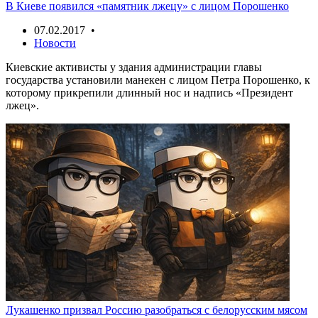
В Киеве появился «памятник лжецу» с лицом Порошенко
07.02.2017 •
Новости
Киевские активисты у здания администрации главы
государства установили манекен с лицом Петра Порошенко, к
которому прикрепили длинный нос и надпись «Президент
лжец».
Лукашенко призвал Россию разобраться с белорусским мясом