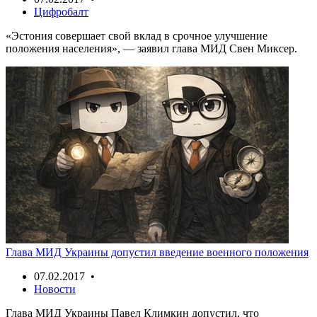
Цифробалт
«Эстония совершает свой вклад в срочное улучшение
положения населения», — заявил глава МИД Свен Миксер.
Глава МИД Украины допустил введение военного положения
07.02.2017 •
Новости
Глава МИД Украины Павел Климкин допустил, что