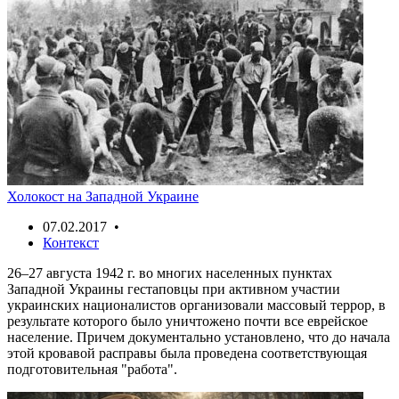
Холокост на Западной Украине
07.02.2017 •
Контекст
26–27 августа 1942 г. во многих населенных пунктах
Западной Украины гестаповцы при активном участии
украинских националистов организовали массовый террор, в
результате которого было уничтожено почти все еврейское
население. Причем документально установлено, что до начала
этой кровавой расправы была проведена соответствующая
подготовительная "работа".