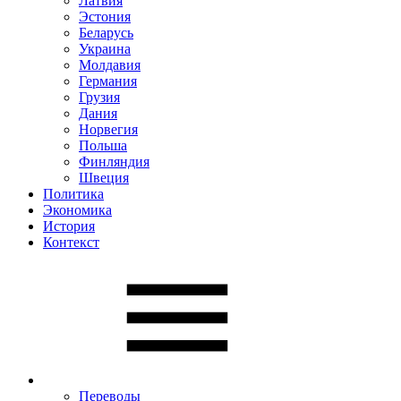
Латвия
Эстония
Беларусь
Украина
Молдавия
Германия
Грузия
Дания
Норвегия
Польша
Финляндия
Швеция
Политика
Экономика
История
Контекст
Переводы