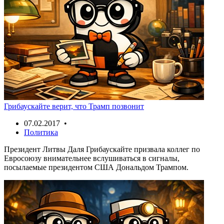
Грибаускайте верит, что Трамп позвонит
07.02.2017 •
Политика
Президент Литвы Даля Грибаускайте призвала коллег по
Евросоюзу внимательнее вслушиваться в сигналы,
посылаемые президентом США Дональдом Трампом.