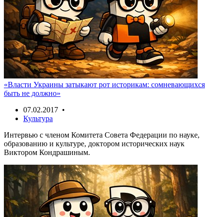
«Власти Украины затыкают рот историкам: сомневающихся
быть не должно»
07.02.2017 •
Культура
Интервью с членом Комитета Совета Федерации по науке,
образованию и культуре, доктором исторических наук
Виктором Кондрашиным.