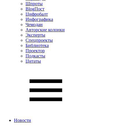
Шпроты
BlogПост
Цифробалт
Инфографика
Чемодан
Авторские колонки
Эксперты
Спецпроекты
Библиотека
Проектор
Подкасты
Цитаты
Новости