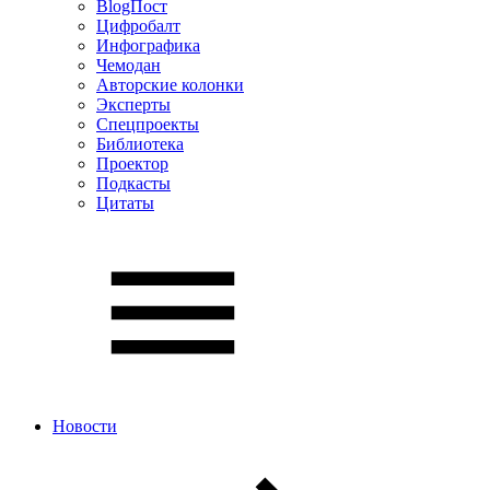
BlogПост
Цифробалт
Инфографика
Чемодан
Авторские колонки
Эксперты
Спецпроекты
Библиотека
Проектор
Подкасты
Цитаты
Новости