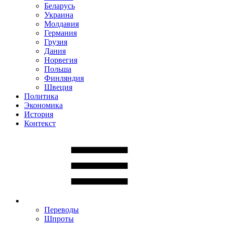
Беларусь
Украина
Молдавия
Германия
Грузия
Дания
Норвегия
Польша
Финляндия
Швеция
Политика
Экономика
История
Контекст
Переводы
Шпроты