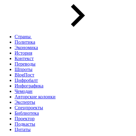
Страны
Политика
Экономика
История
Контекст
Переводы
Шпроты
BlogПост
Цифробалт
Инфографика
Чемодан
Авторские колонки
Эксперты
Спецпроекты
Библиотека
Проектор
Подкасты
Цитаты