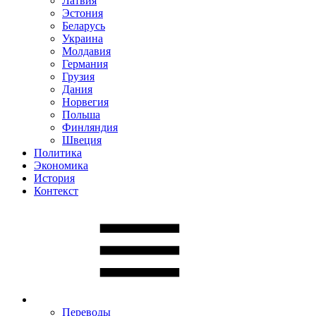
Латвия
Эстония
Беларусь
Украина
Молдавия
Германия
Грузия
Дания
Норвегия
Польша
Финляндия
Швеция
Политика
Экономика
История
Контекст
Переводы