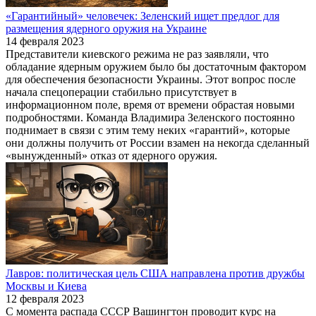
«Гарантийный» человечек: Зеленский ищет предлог для
размещения ядерного оружия на Украине
14 февраля 2023
Представители киевского режима не раз заявляли, что
обладание ядерным оружием было бы достаточным фактором
для обеспечения безопасности Украины. Этот вопрос после
начала спецоперации стабильно присутствует в
информационном поле, время от времени обрастая новыми
подробностями. Команда Владимира Зеленского постоянно
поднимает в связи с этим тему неких «гарантий», которые
они должны получить от России взамен на некогда сделанный
«вынужденный» отказ от ядерного оружия.
Лавров: политическая цель США направлена против дружбы
Москвы и Киева
12 февраля 2023
С момента распада СССР Вашингтон проводит курс на