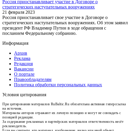
Россия приостанавливает участие в Договоре о
стратегических наступательных вооружениях
21 февраля 2023
Россия приостанавливает свое участие в Договоре о
стратегических наступательных вооружениях. Об этом заявил
президент РФ Владимир Путин в ходе обращения с
посланием Федеральному собранию.
Информация
Архив
Реклама
Редакция
Вакансии
О портале
Правообладателям
Политика обработки персональных данных
Условия цитирования
При цитировании материалов RuBaltic.Ru обязательна активная гиперссылка
на источник.
Материалы авторов отражают их личную позицию и могут не совпадать с
позицией редакции.
За содержание рекламных и партнёрских материалов ответственность несёт
рекламодатель.
Если вы считаете, что материал, изображение, видео или иной объект