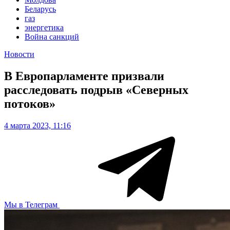
Беларусь
газ
энергетика
Война санкций
Новости
В Европарламенте призвали
расследовать подрыв «Северных
потоков»
4 марта 2023, 11:16
Мы в Телеграм