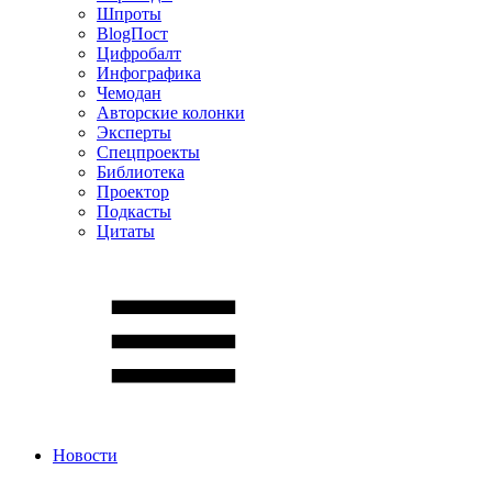
Шпроты
BlogПост
Цифробалт
Инфографика
Чемодан
Авторские колонки
Эксперты
Спецпроекты
Библиотека
Проектор
Подкасты
Цитаты
Новости