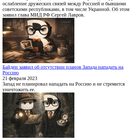
ослабление дружеских связей между Россией и бывшими
советскими республиками, в том числе Украиной. Об этом
заявил глава МИД РФ Сергей Лавров.
Байден заявил об отсутствии планов Запада нападать на
Россию
21 февраля 2023
Запад не планировал нападать на Россию и не стремится
уничтожить ее.