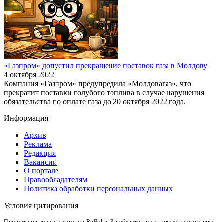
«Газпром» допустил прекращение поставок газа в Молдову
4 октября 2022
Компания «Газпром» предупредила «Молдовагаз», что
прекратит поставки голубого топлива в случае нарушения
обязательства по оплате газа до 20 октября 2022 года.
Информация
Архив
Реклама
Редакция
Вакансии
О портале
Правообладателям
Политика обработки персональных данных
Условия цитирования
При цитировании материалов RuBaltic.Ru обязательна активная гиперссылка