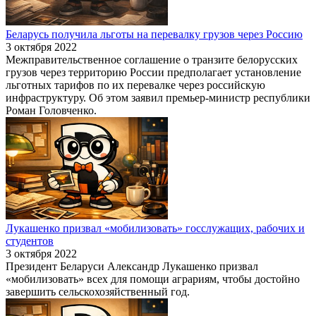
Беларусь получила льготы на перевалку грузов через Россию
3 октября 2022
Межправительственное соглашение о транзите белорусских
грузов через территорию России предполагает установление
льготных тарифов по их перевалке через российскую
инфраструктуру. Об этом заявил премьер-министр республики
Роман Головченко.
Лукашенко призвал «мобилизовать» госслужащих, рабочих и
студентов
3 октября 2022
Президент Беларуси Александр Лукашенко призвал
«мобилизовать» всех для помощи аграриям, чтобы достойно
завершить сельскохозяйственный год.