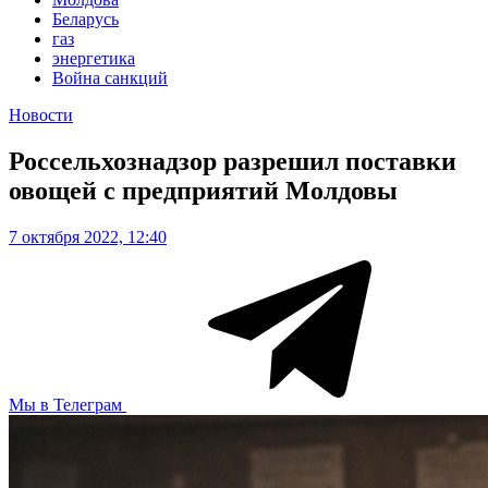
Беларусь
газ
энергетика
Война санкций
Новости
Россельхознадзор разрешил поставки
овощей с предприятий Молдовы
7 октября 2022, 12:40
Мы в Телеграм