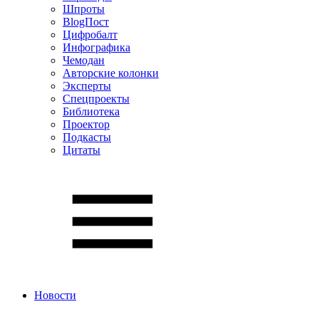
Шпроты
BlogПост
Цифробалт
Инфографика
Чемодан
Авторские колонки
Эксперты
Спецпроекты
Библиотека
Проектор
Подкасты
Цитаты
Новости