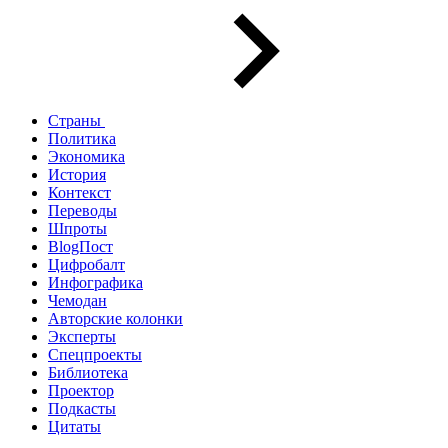
Страны
Политика
Экономика
История
Контекст
Переводы
Шпроты
BlogПост
Цифробалт
Инфографика
Чемодан
Авторские колонки
Эксперты
Спецпроекты
Библиотека
Проектор
Подкасты
Цитаты