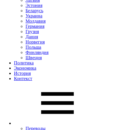
Латвия
Эстония
Беларусь
Украина
Молдавия
Германия
Грузия
Дания
Норвегия
Польша
Финляндия
Швеция
Политика
Экономика
История
Контекст
Переводы