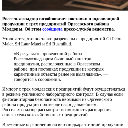
Россельхознадзор возобновляет поставки плодоовощной
продукции с трех предприятий Оргеевского района
Молдовы. Об этом
сообщила
пресс-служба ведомства.
Уточняется, что поставки разрешены с предприятий Gt Petru
Maler, Srl Laur Matei и Srl Rusmiliud.
«В результате проведенной работы
Россельхознадзором были выбраны три
предприятия, расположенные в Оргеевском
районе, при поставках продукции из которых
карантинные объекты ранее не выявлялись», —
говорится в сообщении.
Импорт с трех молдавских предприятий будут осуществляться
в режиме усиленного лабораторного контроля. В случае если
фитосанитарная безопасность ввозимой из Оргеевского
района продукции подтвердится, в дальнейшем
Россельхознадзор рассмотрит возможность расширения
списка сельскохозяйственных предприятий.
Временные ограничения на ввоз подкарантинной продукции