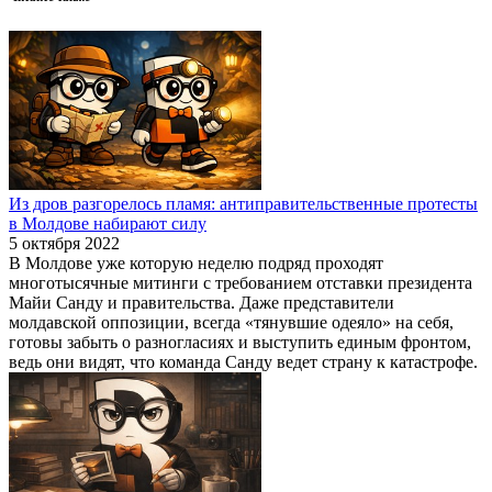
Из дров разгорелось пламя: антиправительственные протесты
в Молдове набирают силу
5 октября 2022
В Молдове уже которую неделю подряд проходят
многотысячные митинги с требованием отставки президента
Майи Санду и правительства. Даже представители
молдавской оппозиции, всегда «тянувшие одеяло» на себя,
готовы забыть о разногласиях и выступить единым фронтом,
ведь они видят, что команда Санду ведет страну к катастрофе.