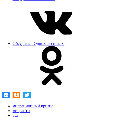
Обсудить в Одноклассниках
миграционный кризис
мигранты
суд