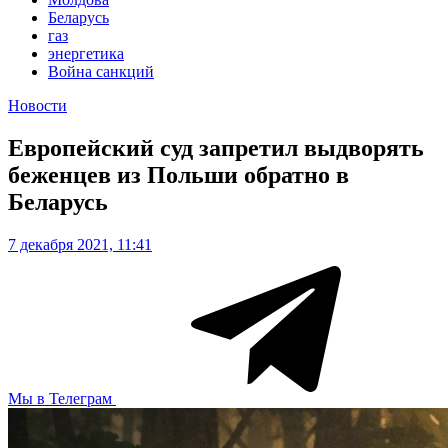
Беларусь
газ
энергетика
Война санкций
Новости
Европейский суд запретил выдворять
беженцев из Польши обратно в
Беларусь
7 декабря 2021, 11:41
Мы в Телеграм