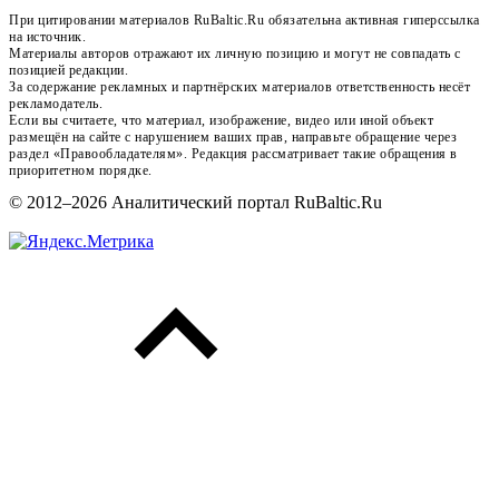
При цитировании материалов RuBaltic.Ru обязательна активная гиперссылка
на источник.
Материалы авторов отражают их личную позицию и могут не совпадать с
позицией редакции.
За содержание рекламных и партнёрских материалов ответственность несёт
рекламодатель.
Если вы считаете, что материал, изображение, видео или иной объект
размещён на сайте с нарушением ваших прав, направьте обращение через
раздел «Правообладателям». Редакция рассматривает такие обращения в
приоритетном порядке.
© 2012–2026 Аналитический портал RuBaltic.Ru