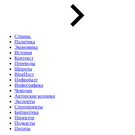
Страны
Политика
Экономика
История
Контекст
Переводы
Шпроты
BlogПост
Цифробалт
Инфографика
Чемодан
Авторские колонки
Эксперты
Спецпроекты
Библиотека
Проектор
Подкасты
Цитаты