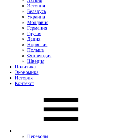
Латвия
Эстония
Беларусь
Украина
Молдавия
Германия
Грузия
Дания
Норвегия
Польша
Финляндия
Швеция
Политика
Экономика
История
Контекст
Переводы