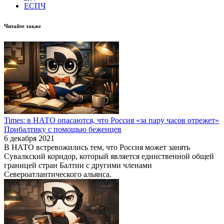
ЕСПЧ
Читайте также
Times: в НАТО опасаются, что Россия «за пару часов отрежет»
Прибалтику с помощью беженцев
6 декабря 2021
В НАТО встревожились тем, что Россия может занять
Сувалкский коридор, который является единственной общей
границей стран Балтии с другими членами
Североатлантического альянса.