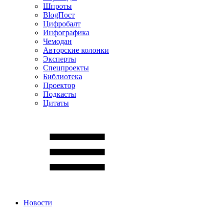
Шпроты
BlogПост
Цифробалт
Инфографика
Чемодан
Авторские колонки
Эксперты
Спецпроекты
Библиотека
Проектор
Подкасты
Цитаты
Новости