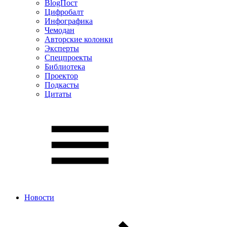
BlogПост
Цифробалт
Инфографика
Чемодан
Авторские колонки
Эксперты
Спецпроекты
Библиотека
Проектор
Подкасты
Цитаты
Новости