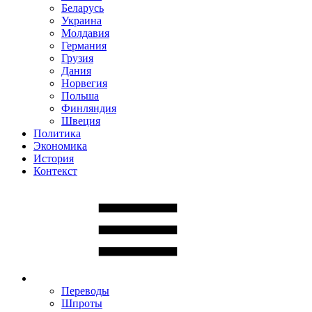
Беларусь
Украина
Молдавия
Германия
Грузия
Дания
Норвегия
Польша
Финляндия
Швеция
Политика
Экономика
История
Контекст
Переводы
Шпроты