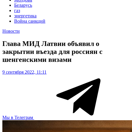
Беларусь
газ
энергетика
Война санкций
Новости
Глава МИД Латвии объявил о
закрытии въезда для россиян с
шенгенскими визами
9 сентября 2022, 11:11
Мы в Телеграм