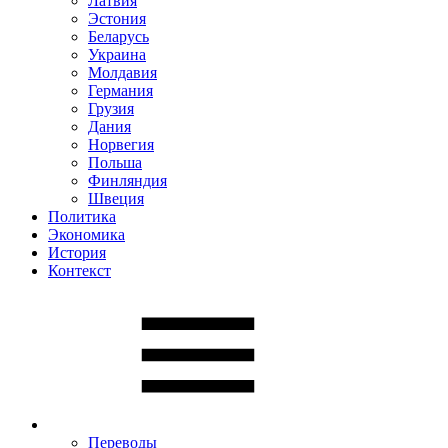
Латвия
Эстония
Беларусь
Украина
Молдавия
Германия
Грузия
Дания
Норвегия
Польша
Финляндия
Швеция
Политика
Экономика
История
Контекст
Переводы