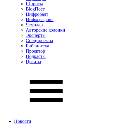
Шпроты
BlogПост
Цифробалт
Инфографика
Чемодан
Авторские колонки
Эксперты
Спецпроекты
Библиотека
Проектор
Подкасты
Цитаты
Новости