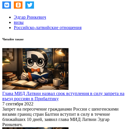
Эдгар Ринкевич
визы
Российско-латвийские отношения
Читайте также
Глава МИД Латвии назвал срок вступления в силу запрета на
въезд россиян в Прибалтику
7 сентября 2022
Запрет на пересечение гражданами России с шенгенскими
визами границ стран Балтии вступит в силу в течение
ближайших 10 дней, заявил глава МИД Латвии Эдгар
Ринкевич.