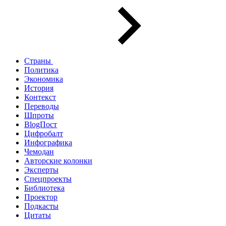
Страны
Политика
Экономика
История
Контекст
Переводы
Шпроты
BlogПост
Цифробалт
Инфографика
Чемодан
Авторские колонки
Эксперты
Спецпроекты
Библиотека
Проектор
Подкасты
Цитаты