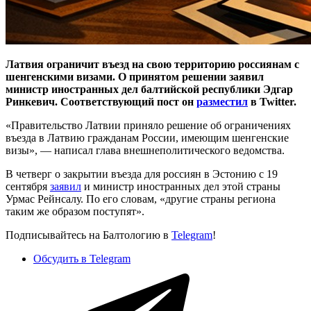
Латвия ограничит въезд на свою территорию россиянам с
шенгенскими визами. О принятом решении заявил
министр иностранных дел балтийской республики Эдгар
Ринкевич. Соответствующий пост он
разместил
в Twitter.
«Правительство Латвии приняло решение об ограничениях
въезда в Латвию гражданам России, имеющим шенгенские
визы», — написал глава внешнеполитического ведомства.
В четверг о закрытии въезда для россиян в Эстонию с 19
сентября
заявил
и министр иностранных дел этой страны
Урмас Рейнсалу. По его словам, «другие страны региона
таким же образом поступят».
Подписывайтесь на Балтологию в
Telegram
!
Обсудить в Telegram