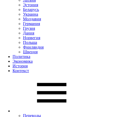
Латвия
Эстония
Беларусь
Украина
Молдавия
Германия
Грузия
Дания
Норвегия
Польша
Финляндия
Швеция
Политика
Экономика
История
Контекст
Переводы