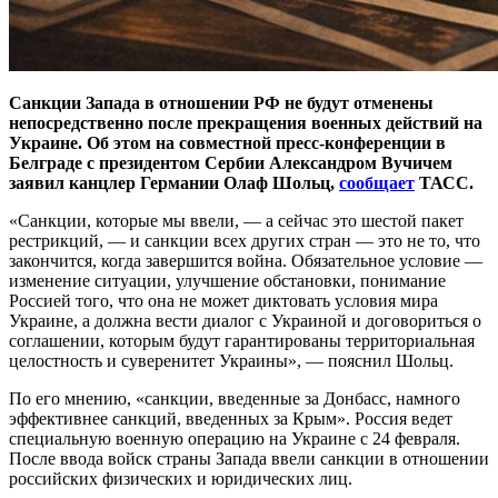
Санкции Запада в отношении РФ не будут отменены
непосредственно после прекращения военных действий на
Украине. Об этом на совместной пресс-конференции в
Белграде с президентом Сербии Александром Вучичем
заявил канцлер Германии Олаф Шольц,
сообщает
ТАСС.
«Санкции, которые мы ввели, — а сейчас это шестой пакет
рестрикций, — и санкции всех других стран — это не то, что
закончится, когда завершится война. Обязательное условие —
изменение ситуации, улучшение обстановки, понимание
Россией того, что она не может диктовать условия мира
Украине, а должна вести диалог с Украиной и договориться о
соглашении, которым будут гарантированы территориальная
целостность и суверенитет Украины», — пояснил Шольц.
По его мнению, «санкции, введенные за Донбасс, намного
эффективнее санкций, введенных за Крым». Россия ведет
специальную военную операцию на Украине с 24 февраля.
После ввода войск страны Запада ввели санкции в отношении
российских физических и юридических лиц.