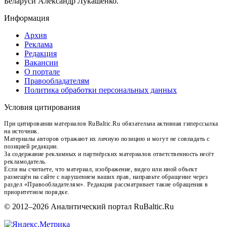
Беларуси Александр Лукашенко.
Информация
Архив
Реклама
Редакция
Вакансии
О портале
Правообладателям
Политика обработки персональных данных
Условия цитирования
При цитировании материалов RuBaltic.Ru обязательна активная гиперссылка
на источник.
Материалы авторов отражают их личную позицию и могут не совпадать с
позицией редакции.
За содержание рекламных и партнёрских материалов ответственность несёт
рекламодатель.
Если вы считаете, что материал, изображение, видео или иной объект
размещён на сайте с нарушением ваших прав, направьте обращение через
раздел «Правообладателям». Редакция рассматривает такие обращения в
приоритетном порядке.
© 2012–2026 Аналитический портал RuBaltic.Ru