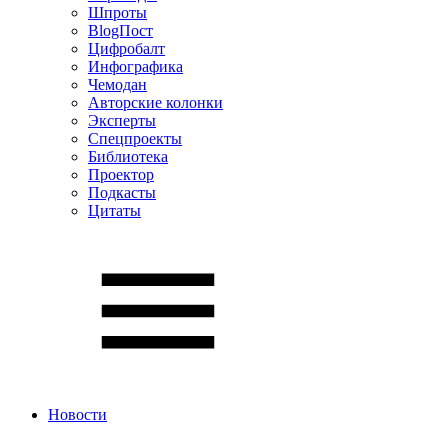
Шпроты
BlogПост
Цифробалт
Инфографика
Чемодан
Авторские колонки
Эксперты
Спецпроекты
Библиотека
Проектор
Подкасты
Цитаты
Новости