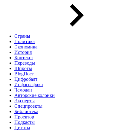
Страны
Политика
Экономика
История
Контекст
Переводы
Шпроты
BlogПост
Цифробалт
Инфографика
Чемодан
Авторские колонки
Эксперты
Спецпроекты
Библиотека
Проектор
Подкасты
Цитаты