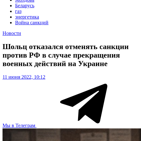
Беларусь
газ
энергетика
Война санкций
Новости
Шольц отказался отменять санкции
против РФ в случае прекращения
военных действий на Украине
11 июня 2022, 10:12
Мы в Телеграм