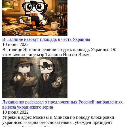
В Таллине назовут площадь в честь Украины
10 июня 2022
В столице Эстонии решили создать площадь Украины. Об
этом заявил вице-мэр Таллина Йоозеп Вимм.
Лукашенко рассказал о предложенных Россией направлениях
вывоза украинского зерна
10 июня 2022
Упреки в адрес Москвы и Минска по поводу блокировки
украинского зерна безосновательны, убежден президент