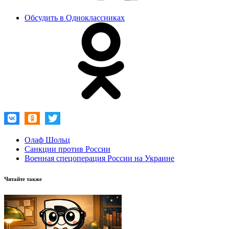
Обсудить в Одноклассниках
Олаф Шольц
Санкции против России
Военная спецоперация России на Украине
Читайте также