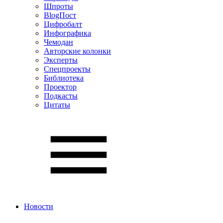
Шпроты
BlogПост
Цифробалт
Инфографика
Чемодан
Авторские колонки
Эксперты
Спецпроекты
Библиотека
Проектор
Подкасты
Цитаты
Новости