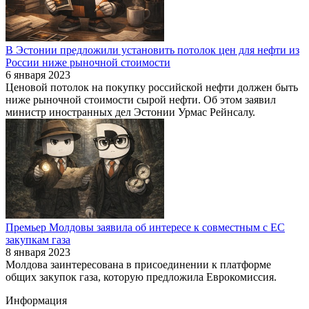
В Эстонии предложили установить потолок цен для нефти из
России ниже рыночной стоимости
6 января 2023
Ценовой потолок на покупку российской нефти должен быть
ниже рыночной стоимости сырой нефти. Об этом заявил
министр иностранных дел Эстонии Урмас Рейнсалу.
Премьер Молдовы заявила об интересе к совместным с ЕС
закупкам газа
8 января 2023
Молдова заинтересована в присоединении к платформе
общих закупок газа, которую предложила Еврокомиссия.
Информация