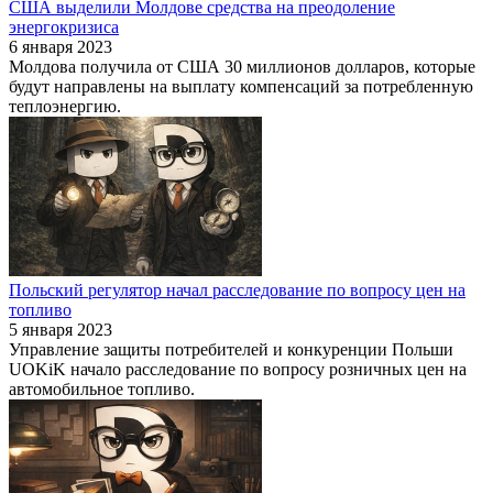
США выделили Молдове средства на преодоление
энергокризиса
6 января 2023
Молдова получила от США 30 миллионов долларов, которые
будут направлены на выплату компенсаций за потребленную
теплоэнергию.
Польский регулятор начал расследование по вопросу цен на
топливо
5 января 2023
Управление защиты потребителей и конкуренции Польши
UOKiK начало расследование по вопросу розничных цен на
автомобильное топливо.