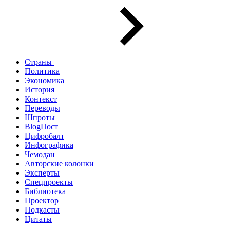
Страны
Политика
Экономика
История
Контекст
Переводы
Шпроты
BlogПост
Цифробалт
Инфографика
Чемодан
Авторские колонки
Эксперты
Спецпроекты
Библиотека
Проектор
Подкасты
Цитаты