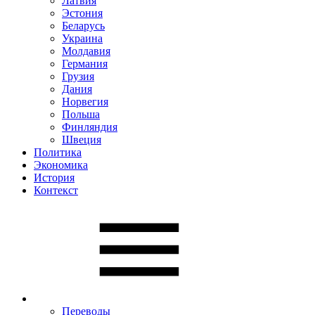
Латвия
Эстония
Беларусь
Украина
Молдавия
Германия
Грузия
Дания
Норвегия
Польша
Финляндия
Швеция
Политика
Экономика
История
Контекст
Переводы