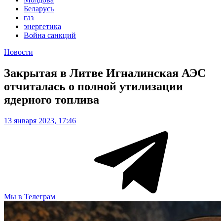
Беларусь
газ
энергетика
Война санкций
Новости
Закрытая в Литве Игналинская АЭС
отчиталась о полной утилизации
ядерного топлива
13 января 2023, 17:46
Мы в Телеграм