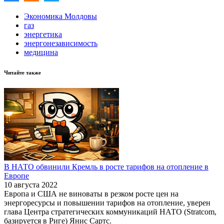
Экономика Молдовы
газ
энергетика
энергонезависимость
медицина
Читайте также
В НАТО обвинили Кремль в росте тарифов на отопление в
Европе
10 августа 2022
Европа и США не виноваты в резком росте цен на
энергоресурсы и повышении тарифов на отопление, уверен
глава Центра стратегических коммуникаций НАТО (Stratcom,
базируется в Риге) Янис Сартс.