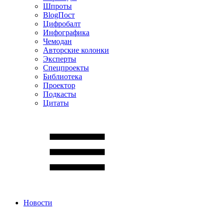
Шпроты
BlogПост
Цифробалт
Инфографика
Чемодан
Авторские колонки
Эксперты
Спецпроекты
Библиотека
Проектор
Подкасты
Цитаты
Новости