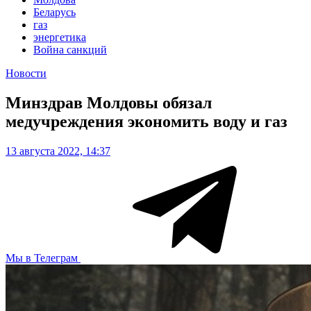
Беларусь
газ
энергетика
Война санкций
Новости
Минздрав Молдовы обязал
медучреждения экономить воду и газ
13 августа 2022, 14:37
Мы в Телеграм