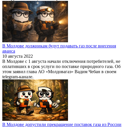
В Молдове должникам будут подавать газ после внесения
аванса
10 августа 2022
В Молдове с 1 августа начали отключения потребителей, не
оплативших в срок услуги по поставке природного газа. Об
этом заявил глава АО «Молдовагаз» Вадим Чебан в своем
telegram-канале.
В Молдове допустили прекращение поставок газа из России