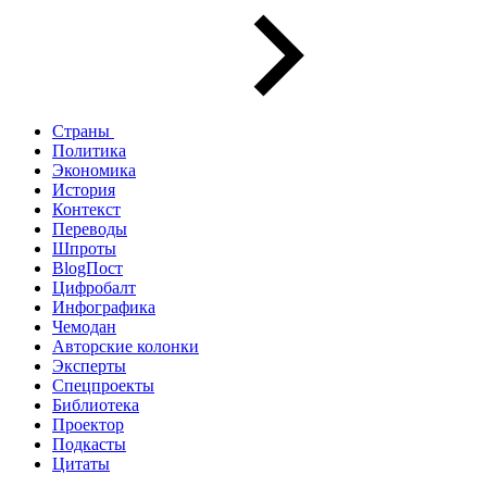
Страны
Политика
Экономика
История
Контекст
Переводы
Шпроты
BlogПост
Цифробалт
Инфографика
Чемодан
Авторские колонки
Эксперты
Спецпроекты
Библиотека
Проектор
Подкасты
Цитаты