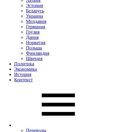
Латвия
Эстония
Беларусь
Украина
Молдавия
Германия
Грузия
Дания
Норвегия
Польша
Финляндия
Швеция
Политика
Экономика
История
Контекст
Переводы