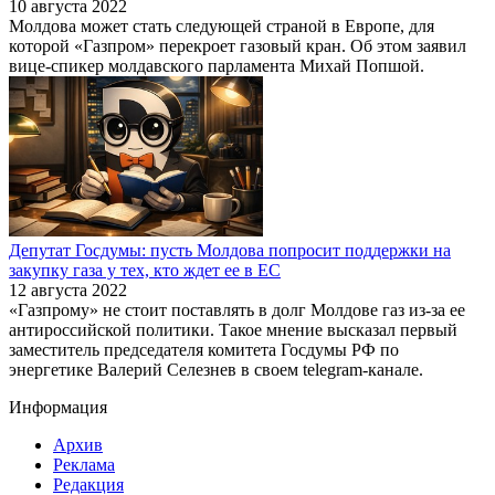
10 августа 2022
Молдова может стать следующей страной в Европе, для
которой «Газпром» перекроет газовый кран. Об этом заявил
вице-спикер молдавского парламента Михай Попшой.
Депутат Госдумы: пусть Молдова попросит поддержки на
закупку газа у тех, кто ждет ее в ЕС
12 августа 2022
«Газпрому» не стоит поставлять в долг Молдове газ из-за ее
антироссийской политики. Такое мнение высказал первый
заместитель председателя комитета Госдумы РФ по
энергетике Валерий Селезнев в своем telegram-канале.
Информация
Архив
Реклама
Редакция