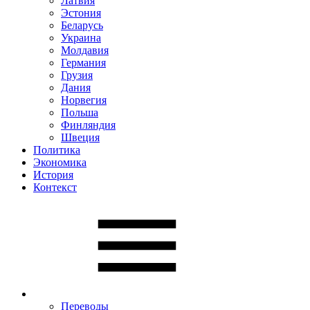
Латвия
Эстония
Беларусь
Украина
Молдавия
Германия
Грузия
Дания
Норвегия
Польша
Финляндия
Швеция
Политика
Экономика
История
Контекст
Переводы