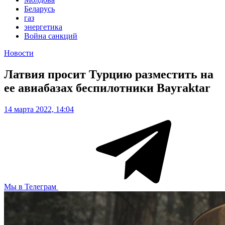
Беларусь
газ
энергетика
Война санкций
Новости
Латвия просит Турцию разместить на
ее авиабазах беспилотники Bayraktar
14 марта 2022, 14:04
Мы в Телеграм