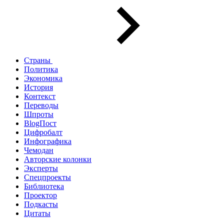
Страны
Политика
Экономика
История
Контекст
Переводы
Шпроты
BlogПост
Цифробалт
Инфографика
Чемодан
Авторские колонки
Эксперты
Спецпроекты
Библиотека
Проектор
Подкасты
Цитаты