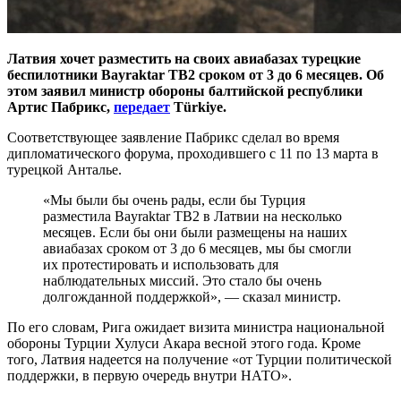
Латвия хочет разместить на своих авиабазах турецкие
беспилотники Bayraktar TB2 сроком от 3 до 6 месяцев. Об
этом заявил министр обороны балтийской республики
Артис Пабрикс,
передает
Türkiye.
Соответствующее заявление Пабрикс сделал во время
дипломатического форума, проходившего с 11 по 13 марта в
турецкой Анталье.
«Мы были бы очень рады, если бы Турция
разместила Bayraktar TB2 в Латвии на несколько
месяцев. Если бы они были размещены на наших
авиабазах сроком от 3 до 6 месяцев, мы бы смогли
их протестировать и использовать для
наблюдательных миссий. Это стало бы очень
долгожданной поддержкой», — сказал министр.
По его словам, Рига ожидает визита министра национальной
обороны Турции Хулуси Акара весной этого года. Кроме
того, Латвия надеется на получение «от Турции политической
поддержки, в первую очередь внутри НАТО».