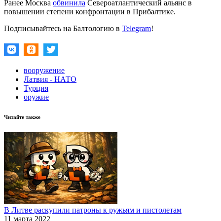
Ранее Москва
обвинила
Североатлантический альянс в
повышении степени конфронтации в Прибалтике.
Подписывайтесь на Балтологию в
Telegram
!
вооружение
Латвия - НАТО
Турция
оружие
Читайте также
В Литве раскупили патроны к ружьям и пистолетам
11 марта 2022