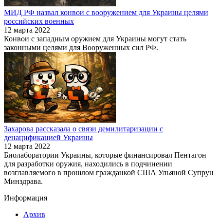
МИД РФ назвал конвои с вооружением для Украины целями
российских военных
12 марта 2022
Конвои с западным оружием для Украины могут стать
законными целями для Вооруженных сил РФ.
Захарова рассказала о связи демилитаризации с
денацификацией Украины
12 марта 2022
Биолаборатории Украины, которые финансировал Пентагон
для разработки оружия, находились в подчинении
возглавляемого в прошлом гражданкой США Ульяной Супрун
Минздрава.
Информация
Архив