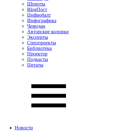
Шпроты
BlogПост
Цифробалт
Инфографика
Чемодан
Авторские колонки
Эксперты
Спецпроекты
Библиотека
Проектор
Подкасты
Цитаты
Новости