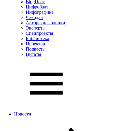
BlogПост
Цифробалт
Инфографика
Чемодан
Авторские колонки
Эксперты
Спецпроекты
Библиотека
Проектор
Подкасты
Цитаты
Новости