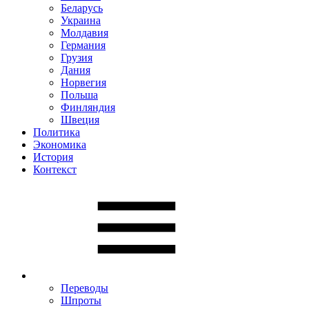
Беларусь
Украина
Молдавия
Германия
Грузия
Дания
Норвегия
Польша
Финляндия
Швеция
Политика
Экономика
История
Контекст
Переводы
Шпроты