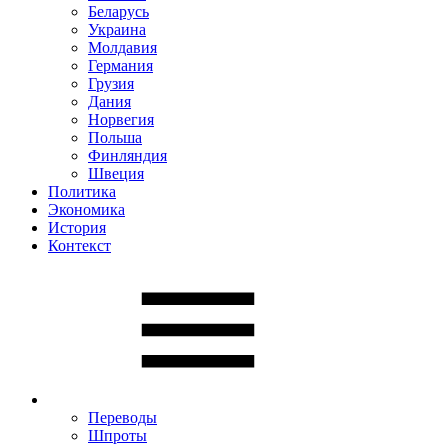
Беларусь
Украина
Молдавия
Германия
Грузия
Дания
Норвегия
Польша
Финляндия
Швеция
Политика
Экономика
История
Контекст
Переводы
Шпроты