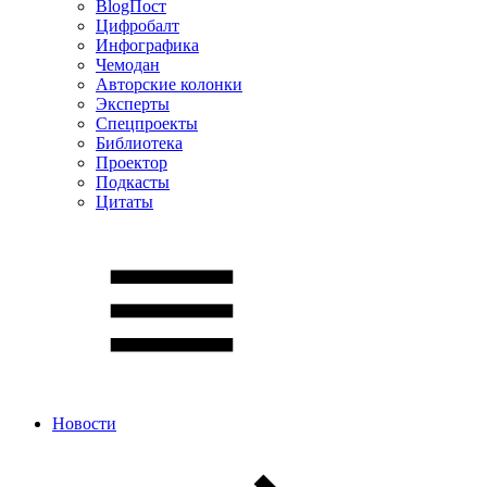
BlogПост
Цифробалт
Инфографика
Чемодан
Авторские колонки
Эксперты
Спецпроекты
Библиотека
Проектор
Подкасты
Цитаты
Новости