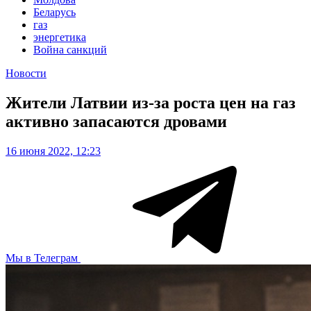
Беларусь
газ
энергетика
Война санкций
Новости
Жители Латвии из-за роста цен на газ
активно запасаются дровами
16 июня 2022, 12:23
Мы в Телеграм