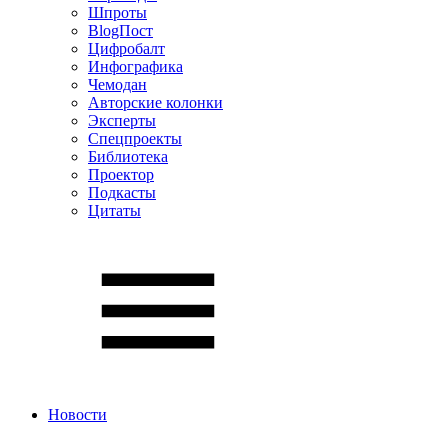
Шпроты
BlogПост
Цифробалт
Инфографика
Чемодан
Авторские колонки
Эксперты
Спецпроекты
Библиотека
Проектор
Подкасты
Цитаты
Новости