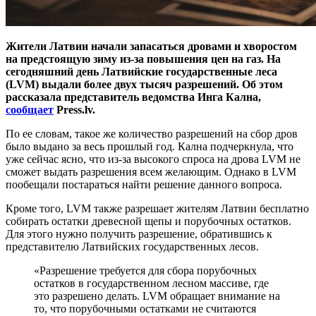
Жители Латвии начали запасаться дровами и хворостом
на предстоящую зиму из-за повышения цен на газ. На
сегодняшний день Латвийские государственные леса
(LVM) выдали более двух тысяч разрешений. Об этом
рассказала представитель ведомства Инга Кална,
сообщает
Press.lv.
По ее словам, такое же количество разрешений на сбор дров
было выдано за весь прошлый год. Кална подчеркнула, что
уже сейчас ясно, что из-за высокого спроса на дрова LVM не
сможет выдать разрешения всем желающим. Однако в LVM
пообещали постараться найти решение данного вопроса.
Кроме того, LVM также разрешает жителям Латвии бесплатно
собирать остатки древесной щепы и порубочных остатков.
Для этого нужно получить разрешение, обратившись к
представителю Латвийских государственных лесов.
«Разрешение требуется для сбора порубочных
остатков в государственном лесном массиве, где
это разрешено делать. LVM обращает внимание на
то, что порубочными остатками не считаются