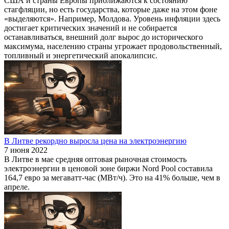
США и страны Европы приближаются к состоянию
стагфляции, но есть государства, которые даже на этом фоне
«выделяются». Например, Молдова. Уровень инфляции здесь
достигает критических значений и не собирается
останавливаться, внешний долг вырос до исторического
максимума, населению страны угрожает продовольственный,
топливный и энергетический апокалипсис.
В Литве рекордно выросла цена на электроэнергию
7 июня 2022
В Литве в мае средняя оптовая рыночная стоимость
электроэнергии в ценовой зоне биржи Nord Pool составила
164,7 евро за мегаватт-час (МВт/ч). Это на 41% больше, чем в
апреле.