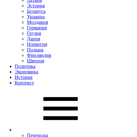
Латвия
Эстония
Беларусь
Украина
Молдавия
Германия
Грузия
Дания
Норвегия
Польша
Финляндия
Швеция
Политика
Экономика
История
Контекст
Переводы