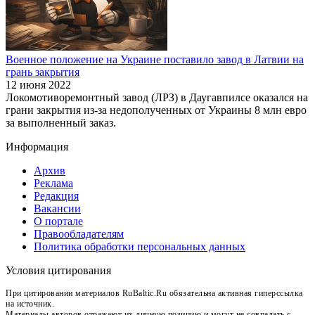
Военное положение на Украине поставило завод в Латвии на
грань закрытия
12 июня 2022
Локомотиворемонтный завод (ЛРЗ) в Даугавпилсе оказался на
грани закрытия из-за недополученных от Украины 8 млн евро
за выполненный заказ.
Информация
Архив
Реклама
Редакция
Вакансии
О портале
Правообладателям
Политика обработки персональных данных
Условия цитирования
При цитировании материалов RuBaltic.Ru обязательна активная гиперссылка
на источник.
Материалы авторов отражают их личную позицию и могут не совпадать с