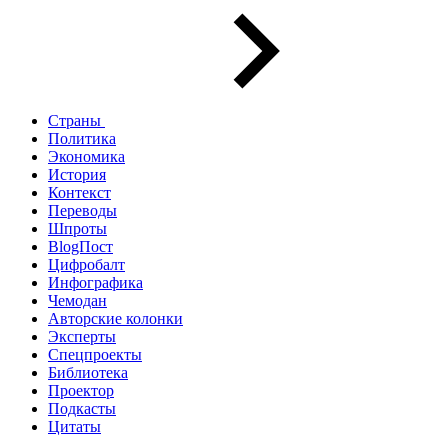
Страны
Политика
Экономика
История
Контекст
Переводы
Шпроты
BlogПост
Цифробалт
Инфографика
Чемодан
Авторские колонки
Эксперты
Спецпроекты
Библиотека
Проектор
Подкасты
Цитаты