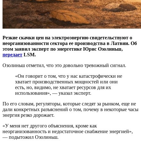
Резкие скачки цен на электроэнергию свидетельствуют о
неорганизованности сектора ее производства в Латвии. Об
этом заявил эксперт по энергетике Юрис Озолиньш,
передает
LSM.
Озолиньш отметил, что это довольно тревожный сигнал.
«Он говорит о том, что у нас катастрофически не
хватает производственных мощностей или они
есть, но, видимо, не хватает ресурсов для их
использования», — указал эксперт.
По его словам, регуляторы, которые следят за рынком, еще не
дали конкретных разъяснений о том, почему в некоторые часы
энергия резко дорожает.
«У меня нет другого объяснения, кроме как
неорганизованность и недостаточное снабжение энергией»,
— подытожил Озолиньш.