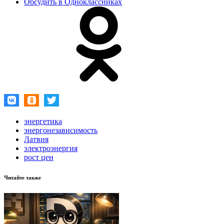
Обсудить в Одноклассниках
энергетика
энергонезависимость
Латвия
электроэнергия
рост цен
Читайте также