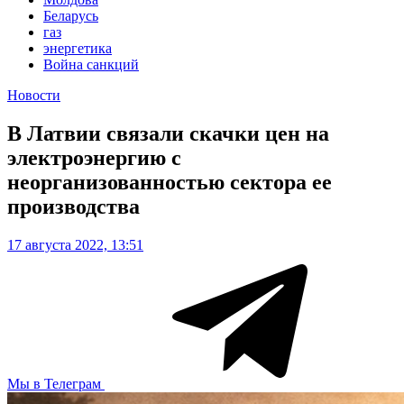
Беларусь
газ
энергетика
Война санкций
Новости
В Латвии связали скачки цен на
электроэнергию с
неорганизованностью сектора ее
производства
17 августа 2022, 13:51
Мы в Телеграм