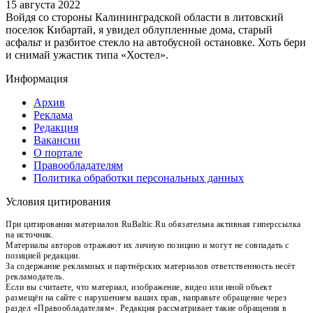
15 августа 2022
Войдя со стороны Калининградской области в литовский
поселок Кибартай, я увидел облупленные дома, старый
асфальт и разбитое стекло на автобусной остановке. Хоть бери
и снимай ужастик типа «Хостел».
Информация
Архив
Реклама
Редакция
Вакансии
О портале
Правообладателям
Политика обработки персональных данных
Условия цитирования
При цитировании материалов RuBaltic.Ru обязательна активная гиперссылка
на источник.
Материалы авторов отражают их личную позицию и могут не совпадать с
позицией редакции.
За содержание рекламных и партнёрских материалов ответственность несёт
рекламодатель.
Если вы считаете, что материал, изображение, видео или иной объект
размещён на сайте с нарушением ваших прав, направьте обращение через
раздел «Правообладателям». Редакция рассматривает такие обращения в