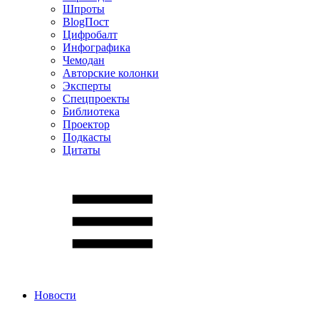
Шпроты
BlogПост
Цифробалт
Инфографика
Чемодан
Авторские колонки
Эксперты
Спецпроекты
Библиотека
Проектор
Подкасты
Цитаты
Новости