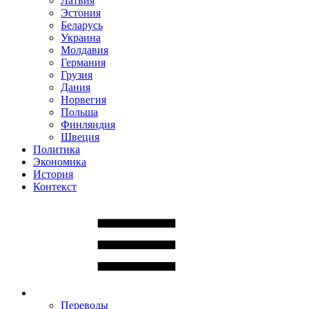
Латвия
Эстония
Беларусь
Украина
Молдавия
Германия
Грузия
Дания
Норвегия
Польша
Финляндия
Швеция
Политика
Экономика
История
Контекст
Переводы