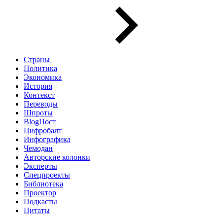
Страны
Политика
Экономика
История
Контекст
Переводы
Шпроты
BlogПост
Цифробалт
Инфографика
Чемодан
Авторские колонки
Эксперты
Спецпроекты
Библиотека
Проектор
Подкасты
Цитаты