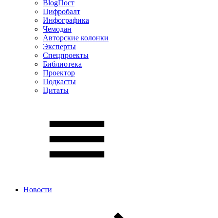
BlogПост
Цифробалт
Инфографика
Чемодан
Авторские колонки
Эксперты
Спецпроекты
Библиотека
Проектор
Подкасты
Цитаты
Новости