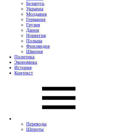
Беларусь
Украина
Молдавия
Германия
Грузия
Дания
Норвегия
Польша
Финляндия
Швеция
Политика
Экономика
История
Контекст
Переводы
Шпроты