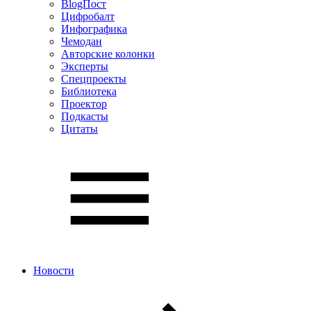
BlogПост
Цифробалт
Инфографика
Чемодан
Авторские колонки
Эксперты
Спецпроекты
Библиотека
Проектор
Подкасты
Цитаты
Новости