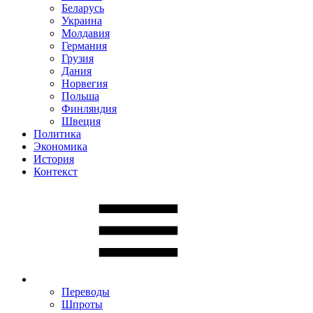
Беларусь
Украина
Молдавия
Германия
Грузия
Дания
Норвегия
Польша
Финляндия
Швеция
Политика
Экономика
История
Контекст
Переводы
Шпроты