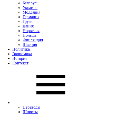
Беларусь
Украина
Молдавия
Германия
Грузия
Дания
Норвегия
Польша
Финляндия
Швеция
Политика
Экономика
История
Контекст
Переводы
Шпроты