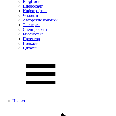
BlogПост
Цифробалт
Инфографика
Чемодан
Авторские колонки
Эксперты
Спецпроекты
Библиотека
Проектор
Подкасты
Цитаты
Новости