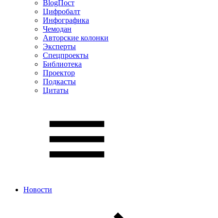
BlogПост
Цифробалт
Инфографика
Чемодан
Авторские колонки
Эксперты
Спецпроекты
Библиотека
Проектор
Подкасты
Цитаты
Новости