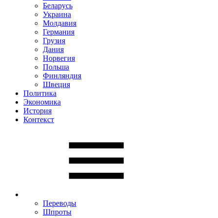
Беларусь
Украина
Молдавия
Германия
Грузия
Дания
Норвегия
Польша
Финляндия
Швеция
Политика
Экономика
История
Контекст
Переводы
Шпроты