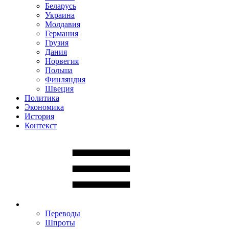
Беларусь
Украина
Молдавия
Германия
Грузия
Дания
Норвегия
Польша
Финляндия
Швеция
Политика
Экономика
История
Контекст
Переводы
Шпроты