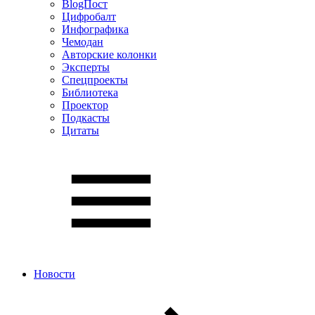
BlogПост
Цифробалт
Инфографика
Чемодан
Авторские колонки
Эксперты
Спецпроекты
Библиотека
Проектор
Подкасты
Цитаты
Новости