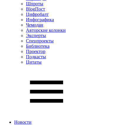
Шпроты
BlogПост
Цифробалт
Инфографика
Чемодан
Авторские колонки
Эксперты
Спецпроекты
Библиотека
Проектор
Подкасты
Цитаты
Новости