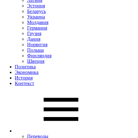
Латвия
Эстония
Беларусь
Украина
Молдавия
Германия
Грузия
Дания
Норвегия
Польша
Финляндия
Швеция
Политика
Экономика
История
Контекст
Переводы