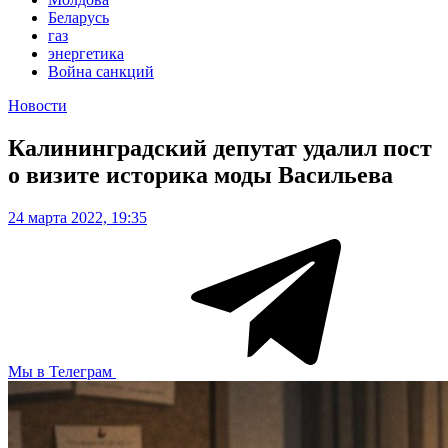
Беларусь
газ
энергетика
Война санкций
Новости
Калининградский депутат удалил пост
о визите историка моды Васильева
24 марта 2022, 19:35
Мы в Телеграм