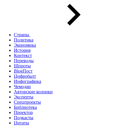
Страны
Политика
Экономика
История
Контекст
Переводы
Шпроты
BlogПост
Цифробалт
Инфографика
Чемодан
Авторские колонки
Эксперты
Спецпроекты
Библиотека
Проектор
Подкасты
Цитаты