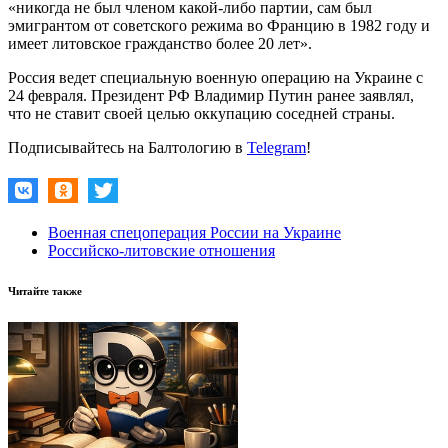
«никогда не был членом какой-либо партии, сам был
эмигрантом от советского режима во Францию в 1982 году и
имеет литовское гражданство более 20 лет».
Россия ведет специальную военную операцию на Украине с
24 февраля. Президент РФ Владимир Путин ранее заявлял,
что не ставит своей целью оккупацию соседней страны.
Подписывайтесь на Балтологию в
Telegram
!
Военная спецоперация России на Украине
Российско-литовские отношения
Читайте также