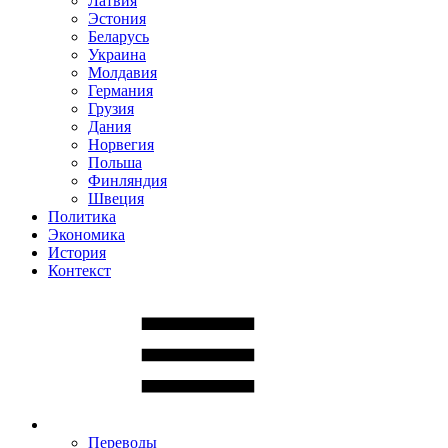
Латвия
Эстония
Беларусь
Украина
Молдавия
Германия
Грузия
Дания
Норвегия
Польша
Финляндия
Швеция
Политика
Экономика
История
Контекст
Переводы