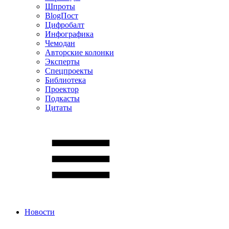
Шпроты
BlogПост
Цифробалт
Инфографика
Чемодан
Авторские колонки
Эксперты
Спецпроекты
Библиотека
Проектор
Подкасты
Цитаты
Новости