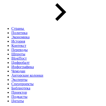
Страны
Политика
Экономика
История
Контекст
Переводы
Шпроты
BlogПост
Цифробалт
Инфографика
Чемодан
Авторские колонки
Эксперты
Спецпроекты
Библиотека
Проектор
Подкасты
Цитаты