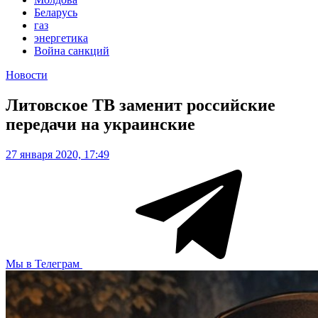
Беларусь
газ
энергетика
Война санкций
Новости
Литовское ТВ заменит российские
передачи на украинские
27 января 2020, 17:49
Мы в Телеграм