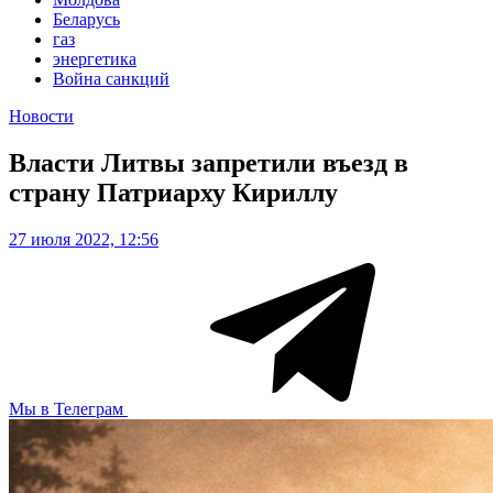
Беларусь
газ
энергетика
Война санкций
Новости
Власти Литвы запретили въезд в
страну Патриарху Кириллу
27 июля 2022, 12:56
Мы в Телеграм