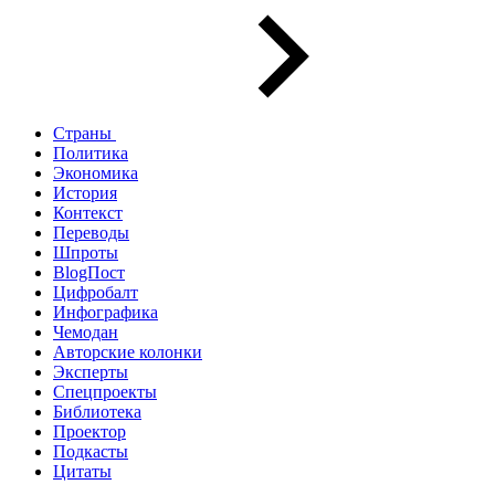
Страны
Политика
Экономика
История
Контекст
Переводы
Шпроты
BlogПост
Цифробалт
Инфографика
Чемодан
Авторские колонки
Эксперты
Спецпроекты
Библиотека
Проектор
Подкасты
Цитаты