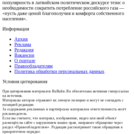
популярность в латвийском политическом дискурсе тезис о
необходимости сократить потребление российского газа —
«пусть даже ценой благополучия и комфорта собственного
населения».
Информация
Архив
Реклама
Редакция
Вакансии
О портале
Правообладателям
Политика обработки персональных данных
Условия цитирования
При цитировании материалов RuBaltic.Ru обязательна активная гиперссылка
на источник.
Материалы авторов отражают их личную позицию и могут не совпадать с
позицией редакции.
За содержание рекламных и партнёрских материалов ответственность несёт
рекламодатель.
Если вы считаете, что материал, изображение, видео или иной объект
размещён на сайте с нарушением ваших прав, направьте обращение через
раздел «Правообладателям». Редакция рассматривает такие обращения в
приоритетном порядке.