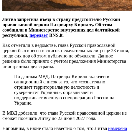
Литва запретила въезд в страну предстоятелю Русской
православной церкви Патриарху Кириллу. Об этом
сообщили в Министерстве внутренних дел балтийской
республики,
передает
BNS.lt.
Как отметили в ведомстве, глава Русской православной
церкви был внесен в список нежелательных лиц еще 23 июня,
но до сих пор об этом публично не объявляли. Данное
решение было принято с учетом предложения Министерства
иностранных дел страны.
По данным МВД, Патриарх Кирилл включен в
санкционный список за то, что «сознательно
отрицает территориальную целостность и
суверенитет Украины», оправдывает и
поддерживает военную спецоперацию России на
Украине.
В МВД добавили, что глава Русской православной церкви не
сможет посещать Литву до 23 июня 2027 года.
Напомним, в июне стало известно о том, что Литва
намерена