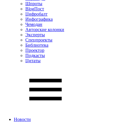
Шпроты
BlogПост
Цифробалт
Инфографика
Чемодан
Авторские колонки
Эксперты
Спецпроекты
Библиотека
Проектор
Подкасты
Цитаты
Новости