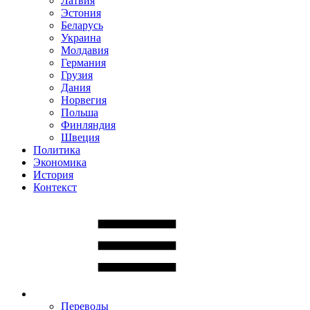
Латвия
Эстония
Беларусь
Украина
Молдавия
Германия
Грузия
Дания
Норвегия
Польша
Финляндия
Швеция
Политика
Экономика
История
Контекст
Переводы