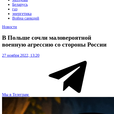
Беларусь
газ
энергетика
Война санкций
Новости
В Польше сочли маловероятной
военную агрессию со стороны России
27 ноября 2022, 13:20
Мы в Телеграм