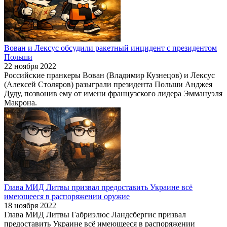
Вован и Лексус обсудили ракетный инцидент с президентом
Польши
22 ноября 2022
Российские пранкеры Вован (Владимир Кузнецов) и Лексус
(Алексей Столяров) разыграли президента Польши Анджея
Дуду, позвонив ему от имени французского лидера Эммануэля
Макрона.
Глава МИД Литвы призвал предоставить Украине всё
имеющееся в распоряжении оружие
18 ноября 2022
Глава МИД Литвы Габриэлюс Ландсбергис призвал
предоставить Украине всё имеющееся в распоряжении