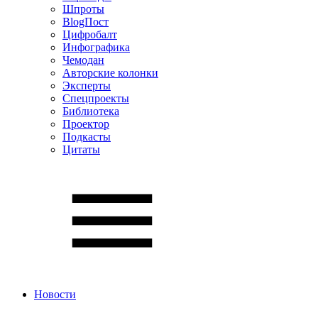
Шпроты
BlogПост
Цифробалт
Инфографика
Чемодан
Авторские колонки
Эксперты
Спецпроекты
Библиотека
Проектор
Подкасты
Цитаты
Новости