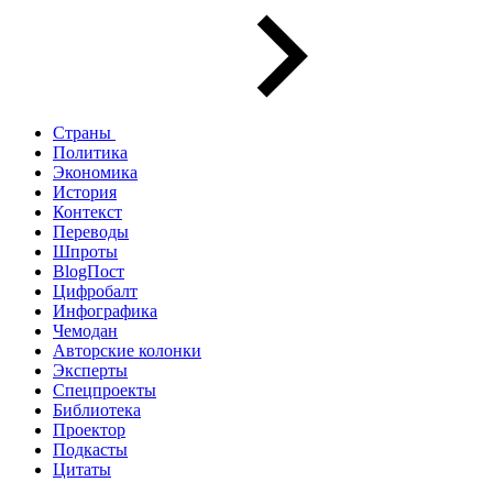
Страны
Политика
Экономика
История
Контекст
Переводы
Шпроты
BlogПост
Цифробалт
Инфографика
Чемодан
Авторские колонки
Эксперты
Спецпроекты
Библиотека
Проектор
Подкасты
Цитаты