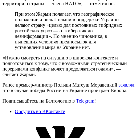
территорию страны — члена НАТО», — отметил он.
При этом Жарын полагает, что географическое
положение и роль Польши в поддержке Украины
делают страну «целью для постоянных гибридных
российских угроз — от кибератак до
дезинформации». По мнению чиновника, в
нынешних условиях предпосылок для
установления мира на Украине нет.
«Нужно смотреть на ситуацию в широком контексте и
подготовиться к тому, что с возможными стратегическими
перерывами конфликт может продолжаться годами», —
считает Жарын.
Ранее премьер-министр Польши Матеуш Моравецкий
заявлял
,
что в случае победы России на Украине проиграет Европа.
Подписывайтесь на Балтологию в
Telegram
!
Обсудить во ВКонтакте