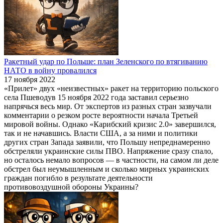
Ракетный удар по Польше: план Зеленского по втягиванию
НАТО в войну провалился
17 ноября 2022
«Прилет» двух «неизвестных» ракет на территорию польского
села Пшеводув 15 ноября 2022 года заставил серьезно
напрячься весь мир. От экспертов из разных стран зазвучали
комментарии о резком росте вероятности начала Третьей
мировой войны. Однако «Карибский кризис 2.0» завершился,
так и не начавшись. Власти США, а за ними и политики
других стран Запада заявили, что Польшу непреднамеренно
обстреляли украинские силы ПВО. Напряжение сразу спало,
но осталось немало вопросов — в частности, на самом ли деле
обстрел был неумышленным и сколько мирных украинских
граждан погибло в результате деятельности
противовоздушной обороны Украины?