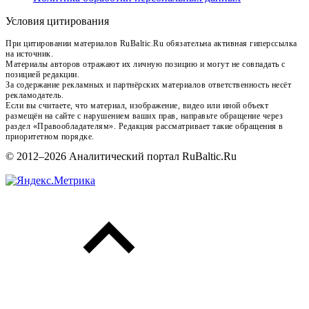
Условия цитирования
При цитировании материалов RuBaltic.Ru обязательна активная гиперссылка
на источник.
Материалы авторов отражают их личную позицию и могут не совпадать с
позицией редакции.
За содержание рекламных и партнёрских материалов ответственность несёт
рекламодатель.
Если вы считаете, что материал, изображение, видео или иной объект
размещён на сайте с нарушением ваших прав, направьте обращение через
раздел «Правообладателям». Редакция рассматривает такие обращения в
приоритетном порядке.
© 2012–2026 Аналитический портал RuBaltic.Ru