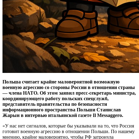
Польша считает крайне маловероятной возможную
военную агрессию со стороны России в отношении страны
— члена НАТО. Об этом заявил пресс-секретарь министра,
координирующего работу польских спецслужб,
представитель правительства по безопасности
информационного пространства Польши Станислав
Жарын в интервью итальянской газете Il Messaggero.
«У нас нет сигналов, которые бы указывали на то, что Россия
готовит военную агрессию в отношении Польши. По нашему
мнению, крайне маловероятно, чтобы РФ затронула