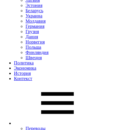
Латвия
Эстония
Беларусь
Украина
Молдавия
Германия
Грузия
Дания
Норвегия
Польша
Финляндия
Швеция
Политика
Экономика
История
Контекст
Переводы