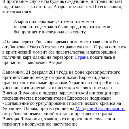
В противном случае ты будешь следующим, и страна пойдет
под откос», - сказал тогда Азаров президенту. По его словам,
тот согласился.
Азаров подчеркивает, что «на тот момент
переворот еще можно было предотвратить», если
бы президент последовал его совету.
«Однако через небольшое время после моего заявления был
опубликован Указ об отставке правительства. Страна осталась
в критический момент без правительства, и заговорщики
получили карт-бланш на переворот.
Страна
покатилась в
пропасть», - заключает Азаров.
Напомним, 21 февраля 2014 года на фоне кровопролитного
противостояния между сторонниками Евромайдана и
правоохранительными органами Украины в центре Киева,
унесшие жизни нескольких десятков человек, президент
Виктор Янукович и лидеры парламентской оппозиции при
посредничестве представителей Евросоюза подписали
«Соглашение об урегулировании политического кризиса на
Украине». Однако протестующие на
Майдане Независимости
потребовали немедленной отставки президента страны
Виктора Януковича, заявив, что в противном случае они
перейдут в вооруженное наступление.