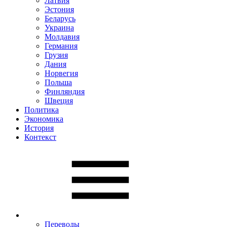
Латвия
Эстония
Беларусь
Украина
Молдавия
Германия
Грузия
Дания
Норвегия
Польша
Финляндия
Швеция
Политика
Экономика
История
Контекст
Переводы