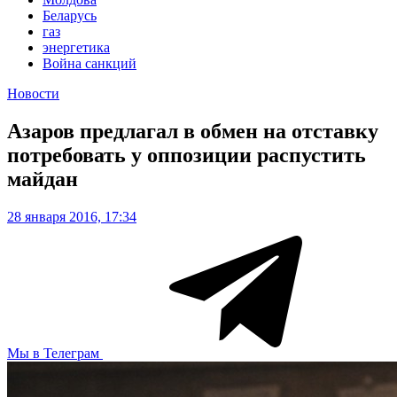
Беларусь
газ
энергетика
Война санкций
Новости
Азаров предлагал в обмен на отставку
потребовать у оппозиции распустить
майдан
28 января 2016, 17:34
Мы в Телеграм