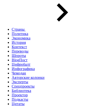
Страны
Политика
Экономика
История
Контекст
Переводы
Шпроты
BlogПост
Цифробалт
Инфографика
Чемодан
Авторские колонки
Эксперты
Спецпроекты
Библиотека
Проектор
Подкасты
Цитаты