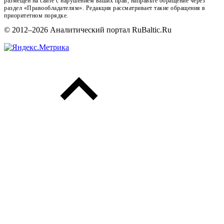
размещён на сайте с нарушением ваших прав, направьте обращение через
раздел «Правообладателям». Редакция рассматривает такие обращения в
приоритетном порядке.
© 2012–2026 Аналитический портал RuBaltic.Ru