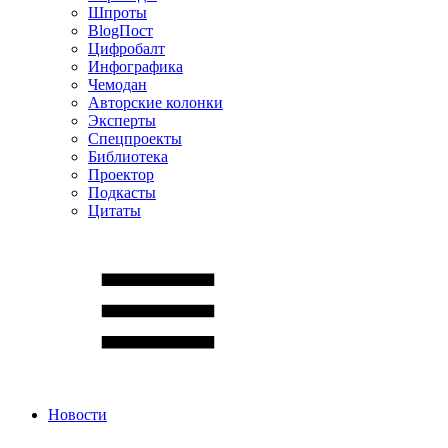
Шпроты
BlogПост
Цифробалт
Инфографика
Чемодан
Авторские колонки
Эксперты
Спецпроекты
Библиотека
Проектор
Подкасты
Цитаты
Новости